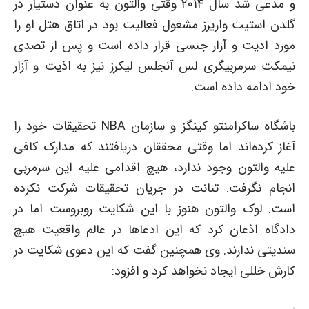
و مدعی شد سال ۲۰۱۴ وقتی والتون به عنوان دستیار در
گلدن استیت واریرز مشغول فعالیت بود در اتاق هتل او را
مورد اذیت و آزار جنسی قرار داده است و پس از تصدی
نیمکت سرمربیگری لس آنجلس لیکرز نیز به اذیت و آزار
خود ادامه داده است.
باشگاه ساکرامنتو کینگز و سازمان NBA تحقیقات خود را
آغاز کرده‌اند اما وقتی محققان دریافتند که مدارک کافی
علیه والتون وجود ندارد، هیچ اقدامی علیه این سرمربی
انجام نگرفت. تنانت در جریان تحقیقات شرکت نکرده
است. لوک والتون هنوز با این شکایت روبروست اما در
دادگاه اذعان کرد که این ادعاها در عالم واقعیت هیچ
سندیتی ندارند. وی همچنین گفت که این دعوی شکایت در
کارش خللی ایجاد نخواهد کرد و افزود: