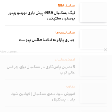
بسکتبال NBA
لیگ بسکتبال NBA: پیش بازی تورنتو رپترز-
بوستون سلتیکس
بسکتبالیست ها
جباری پارکر به آتلانتا هاکس پیوست
Advertisement
آموزش بسکتبال
5 تمرین پاس کاری در بسکتبال برای چرخش
عالی توپ
مقالات
آموزش شرط بندی بسکتبال | قوانین شرط
بندی بسکتبال