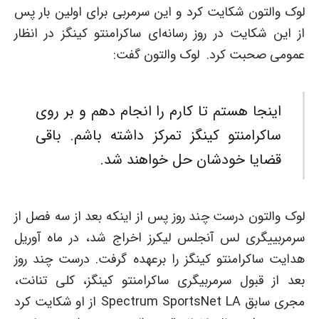
لوک والتون شکایت کرد و این سرمربی برای اولین بار پس
از این شکایت در روز رسانه‌ای ساکرامنتو کینگز در انظار
عمومی صحبت کرد. لوک والتون گفت:
اینجا هستم تا کارم را انجام دهم و بر روی
ساکرامنتو کینگز تمرکز داشته باشم. باقی
قضایا خودشان حل خواهند شد.
لوک والتون درست چند روز پس از اینکه بعد از سه فصل از
سرمربییگری لس آنجلس لیکرز اخراج شد، در ماه آوریل
هدایت ساکرامنتو کینگز را برعهده گرفت. درست چند روز
بعد از قبول سرمربیگری ساکرامنتو کینگز، کلی تنانت،
مجری سابق Spectrum SportsNet LA از او شکایت کرد