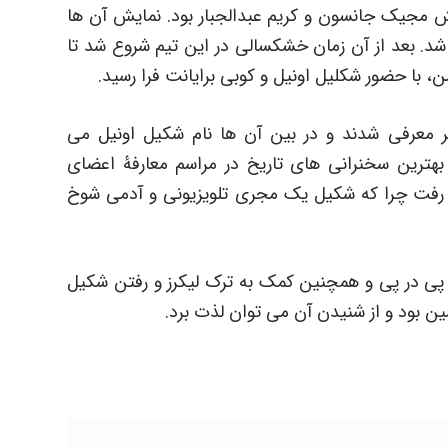
ل های 1973 تا 1991 زمان نمایش مجیک جانسون و کریم عبدالجبار بود. نمایش آن ها
 دهۀ هشتاد شد. بعد از آن زمان خشکسالی در این تیم شروع شد تا
، با حضور شکلیل اونیل و کوبی برایانت فرا رسید.
ر معرفی شدند و در بین آن ها نام شکیل اونیل می
بهترین سخنرانی های تاریخ در مراسم معارفۀ اعضای
 می رفت چرا که شکیل یک مجری تلویزیونی و آدمی شوخ
 پی در پی و همچنین کمک به ترک لیکرز و رفتن شکیل
شین بود و از شنیدن آن می توان لذت برد.