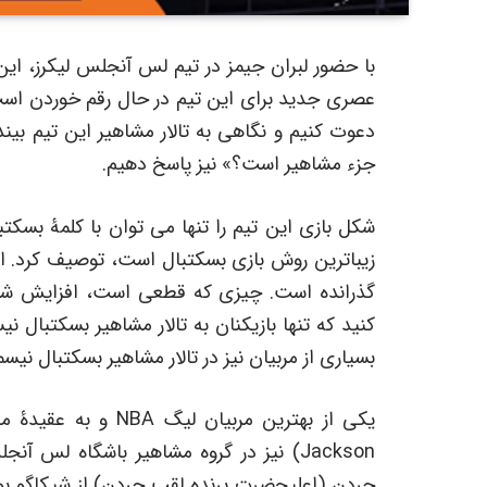
با حضور لبران جیمز در تیم لس آنجلس لیکرز، این
عصری جدید برای این تیم در حال رقم خوردن است. 
دعوت کنیم و نگاهی به تالار مشاهیر این تیم بین
جزء مشاهیر است؟» نیز پاسخ دهیم.
شکل بازی این تیم را تنها می توان با کلمۀ بسکتب
زیباترین روش بازی بسکتبال است، توصیف کرد. ای
گذرانده است. چیزی که قطعی است، افزایش شما
کنید که تنها بازیکنان به تالار مشاهیر بسکتبال
بسیاری از مربیان نیز در تالار مشاهیر بسکتبال ن
Jackson) نیز در گروه مشاهیر باشگاه لس
جردن (اعلیحضرت پرنده لقب جردن) از شیکاگو بولز