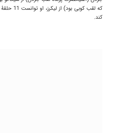
که لقب کوب
کند.