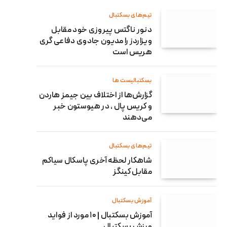
تیم‌های بسکتبال
دنور ناگتس پیروزی خود مقابل
ویزاردز را مدیون جادوی دفاعی گری
هریس است
بسکتبالیست ها
گزارش‌ها از اختلاف بین جیمز هاردن
و کریس پال ، در هیوستون خبر
می‌دهند
تیم‌های بسکتبال
شاهکار لحظه آخری پاسکال سیاکم
مقابل کینگز
آموزش بسکتبال
آموزش بسکتبال | ۱۰ مورد از فواید
ورزش بسکتبال