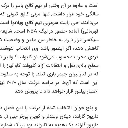
است و علاوه بر آن وقتی او تیم کالج باتلر را 
می‌دانند، جی رایت سرمربی تیم کالج ویلانوا است
قهرمانی) آماده حضو
سیکسرز قرار دارد. به خاطر سن بیلین و وضعیت کلیو
کاهش دهد؛ اگر اینطور باشد وی انتخاب هوشمندان
فردی مجرب محسوب می‌شود ئو کلیولند کاوالیرز ن
سطح بالای نقل و انتقالات آزاد کلیولند کاوالیرز 
که در کنار لبران جیمز بازی کنند. با توجه به سکوت
این ا
اختیار بیلین قرار خواهد داد تا پرورش دهد.
او پنج جوان انتخاب شده از درفت را این فصل 
داریوژ گارلند، دیلان ویندلر و کوین پورتر جی آر. 