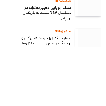
بسکتبال NBA
سبک اروپایی؛ تغییر تفکرات در
بسکتبال NBA نسبت به بازیکنان
اروپایی
بسکتبال NBA
اخبار بسکتبال| جریمه شدن کایری
اروینگ در عدم رعایت پروتکل‌ها