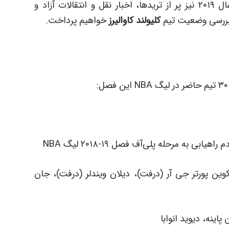
شبیه به اکثر تابستان‌های لیگ NBA، تابستان سال ۲۰۱۹ نیز پر از تریدها، اخبار نقل و انتقالات آزاد و
 بررسی وضعیت تیم
کلیولند کاوالیرز
خواهیم پرداخت.
کوین پورتر جی آر (درفت)، دیلان ویندلر (درفت)، جان
اینه، دیوید انوابا