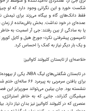
لری جی آر، عملکردی ناامیدکننده و متوسط از خو
شکست خورد و این نگرانی وجود دارد که او چ
فقط دانک‌های گاه و بیگاه می‌زند برای تیمش نب
عمده‌ای در خود نداشت. بخش باقی‌مانده از زمان 
یا به سادگی از بین رفتند: جی آر اسمیت به خاط
تامپسون پیشرفتی نکرد؛ جورج هیل و کایل کورور ت
و یک بار دیگر نیاز به کمک را احساس کرد.
خلاصه‌ای از تابستان کلیولند کاوالیرز:
در تابستان شگفتی‌های ل
میشیگان گذراند، جایی که به خاطر استراتژی،
عده‌ای از مردم تصور می‌کنند زمان او گذشته و م