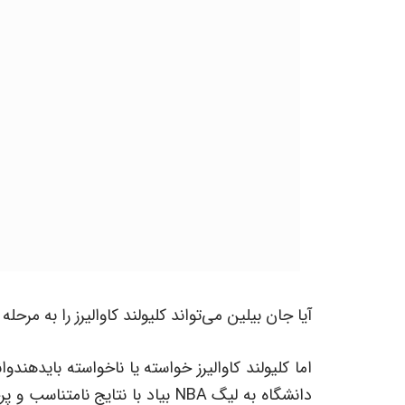
آیا جان بیلین می‌تواند کلیولند کاوالیرز را به مرحل
اما کلیولند کاوالیرز خواسته یا ناخواسته بایدهندو
دانشگاه به لیگ NBA بیاد با نتایج 