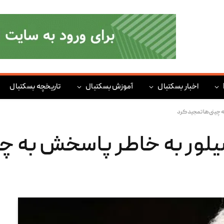
اخبار بسکتبال
آموزش بسکتبال
تاریخچه بسکتبال
 چینی‌ها تمجید کرد
یلور به خاطر پاسخش به چی