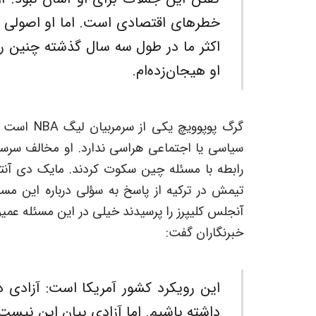
خطرهای اقتصادی است. اما او اصولی دا
اکثر ما در طول سه سال گذشته چنین ر
او هیجان‌زده‌ام.
گرگ پوپووی
رابطه با مسئله چین سکوت کردند. مایک دی آنت
تیمش در ترکیه از پاسخ به سؤلی درباره این مسئ
آنجلس کلیپرز را پرسیدند خیلی در این مسئله عمیق
خبرنگاران گفت:
این رویکرد کشور آمریکا است: آزادی در
داشته باشیم. اما آزادی بیان این نیست 