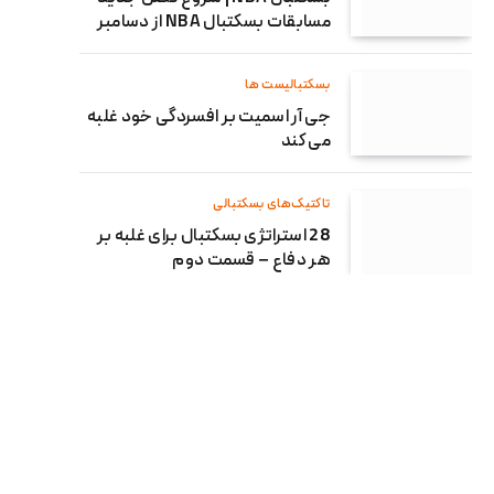
مسابقات بسکتبال NBA از دسامبر
بسکتبالیست ها
جی آر اسمیت بر افسردگی خود غلبه
می کند
تاکتیک‌های بسکتبالی
28 استراتژی بسکتبال برای غلبه بر
هر دفاع – قسمت دوم