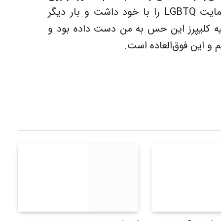
قایق ایستاده بود و نشان بزرگی از حمایت LGBTQ را با خود داشت و بار دیگر
ه کلیپرز این حس به من دست داده بود و
یم و این فوق‌العاده است.