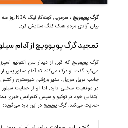
گرگ پوپوویچ
بیان آزادی مردم هنک کنگ ستایش کرد.
تمجید گرگ پوپوویچ از آدام سیلو
گرگ پوپوویچ که قبل از دیدار سن آنتونیو اسپ
می‌کرد گفت او درک می‌کند که آدام سیلور پس از ن
جانب دریل موریل، مدیر ورزشی هیوستون راکتس 
در موقعیت سختی دارد. اما او از حمایت سیلور 
حمایت می‌کند. گرگ پوپویچ در این باره می‌گوید:
گفتن این جملات برای او آسان نبود. ا