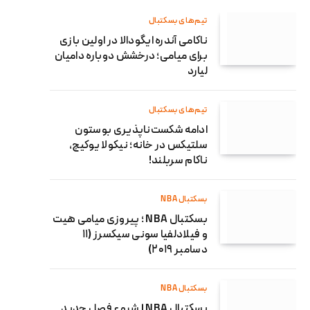
تیم‌های بسکتبال
ناکامی آندره ایگودالا در اولین بازی
برای میامی؛ درخشش دوباره دامیان
لیارد
تیم‌های بسکتبال
ادامه شکست‌ناپذیری بوستون
سلتیکس در خانه؛ نیکولا یوکیچ،
ناکام سربلند!
بسکتبال NBA
بسکتبال NBA ؛ پیروزی میامی هیت
و فیلادلفیا سونی سیکسرز (۱۱
دسامبر ۲۰۱۹)
بسکتبال NBA
بسکتبال NBA | شروع فصل جدید