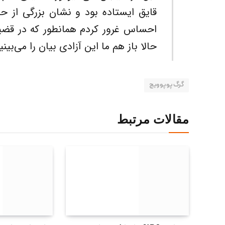
احساس غرور کردم همانطور که در قضی
حالا باز هم ما این آزادی بیان را می‌بین
گرگ پوپوویچ
مقالات مرتبط