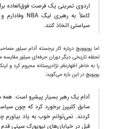
اردوی تمرینی یک فرصت فوق‌العاده برا
کاملاً به رهبری 
سیاستی اتخاذ کنند.
اما پوپوویچ درباره کار برجسته آدام سیلور مصاحب
پوپویچ در این باره می‌گوید:
آدام یک رهبر بسیار پیشرو است. همه ما
سابق کلیپرز برخورد کرد که چون سیاست
کردند. نمی‌توانم خوب به یاد بیاورم چ
قبل در خیابان‌های نیویورک سیتی قدم می