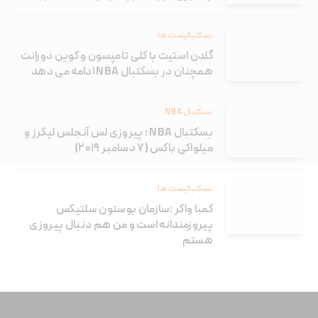
بسکتبالیست ها
گلدن استیت با کلی تامپسون و کوین دورانت
همچنان در بسکتبال NBA ادامه می دهد
بسکتبال NBA
بسکتبال NBA ؛ پیروزی لس آنجلس لیکرز و
میلواکی باکس (۷ دسامبر ۲۰۱۹)
بسکتبالیست ها
کمبا واکر :سازمان بوستون سلتیکس
پیروزمندانه است و من هم دنبال پیروزی
هستم