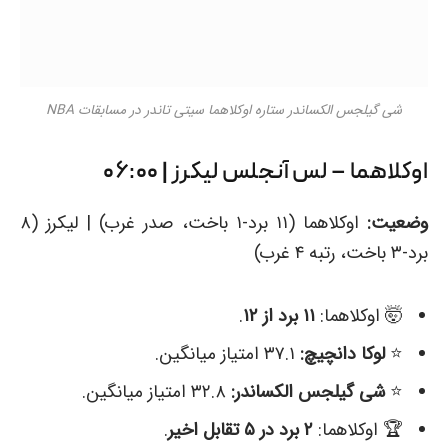
شی گیلجس الکساندر ستاره اوکلاهما سیتی تاندر در مسابقات NBA
اوکلاهما – لس آنجلس لیکرز | ۰۶:۰۰
وضعیت:
اوکلاهما (۱۱ برد-۱ باخت، صدر غرب) | لیکرز (۸
برد-۳ باخت، رتبه ۴ غرب)
🤯 اوکلاهما:
۱۱ برد از ۱۲
.
⭐️
لوکا دانچیچ:
۳۷.۱ امتیاز میانگین.
⭐️
شی گیلجس الکساندر:
۳۲.۸ امتیاز میانگین.
🏆 اوکلاهما:
۲ برد در ۵ تقابل اخیر
.