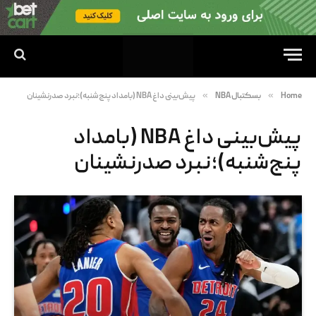
»
»
Home
بسکتبال NBA
پیش‌بینی داغ NBA (بامداد پنج‌شنبه)؛نبرد صدرنشینان
پیش‌بینی داغ NBA (بامداد
پنج‌شنبه)؛نبرد صدرنشینان