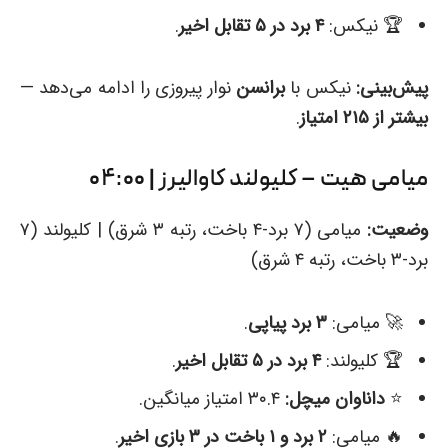
🏆 نیکس:
۴ برد در ۵ تقابل اخیر
.
پیش‌بینی:
نیکس با
برانسن
نوار پیروزی را ادامه می‌دهد —
بیشتر از ۲۱۵ امتیاز
.
میامی هیت – کلیولند کاوالیرز | ۰۴:۰۰
وضعیت:
میامی (۷ برد-۴ باخت، رتبه ۳ شرق) | کلیولند (۷
برد-۳ باخت، رتبه ۴ شرق)
🚀 میامی:
۳ برد پیاپی
.
🏆 کلیولند:
۴ برد در ۵ تقابل اخیر
.
⭐️
داناوان میچل:
۳۰.۴ امتیاز میانگین.
🔥 میامی:
۲ برد و ۱ باخت در ۳ بازی اخیر
.