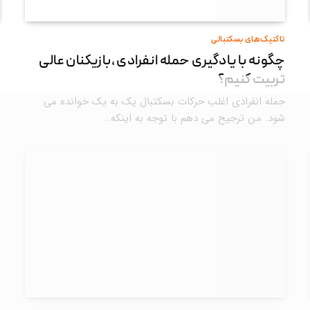
تاکتیک‌های بسکتبالی
چگونه با یادگیری حمله انفرادی ،بازیکنان عالی
تربیت کنیم؟
حمله انفرادی اغلب حرکات بسکتبال یک به یک خوانده می
شود. من ترجیح می دهم با توجه به اینکه…