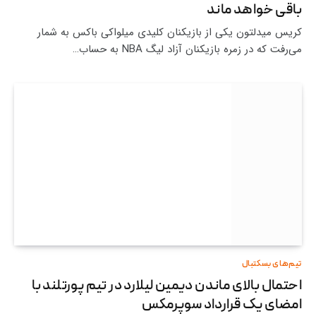
باقی خواهد ماند
کریس میدلتون یکی از بازیکنان کلیدی میلواکی باکس به شمار
می‌رفت که در زمره بازیکنان آزاد لیگ NBA به حساب…
تیم‌های بسکتبال
احتمال بالای ماندن دیمین لیلارد در تیم پورتلند با
امضای یک قرارداد سوپرمکس