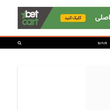
ویدیو