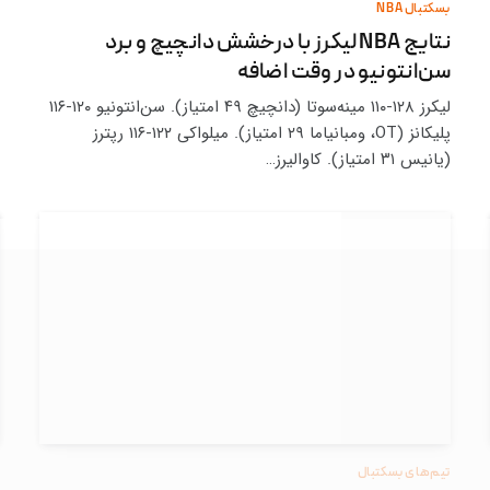
بسکتبال NBA
نتایج NBA لیکرز با درخشش دانچیچ و برد
سن‌انتونیو در وقت اضافه
لیکرز ۱۲۸-۱۱۰ مینه‌سوتا (دانچیچ ۴۹ امتیاز). سن‌انتونیو ۱۲۰-۱۱۶
پلیکانز (OT، ومبانیاما ۲۹ امتیاز). میلواکی ۱۲۲-۱۱۶ رپترز
(یانیس ۳۱ امتیاز). کاوالیرز…
تیم‌های بسکتبال