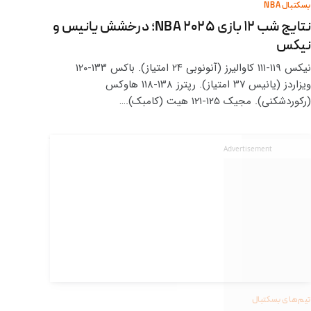
بسکتبال NBA
نتایج شب ۱۲ بازی NBA ۲۰۲۵؛ درخشش یانیس و
نیکس
نیکس ۱۱۹-۱۱۱ کاوالیرز (آنونوبی ۲۴ امتیاز). باکس ۱۳۳-۱۲۰
ویزاردز (یانیس ۳۷ امتیاز). رپترز ۱۳۸-۱۱۸ هاوکس
(رکوردشکنی). مجیک ۱۲۵-۱۲۱ هیت (کامبک).…
Advertisement
تیم‌های بسکتبال