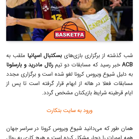
شب گذشته از برگزاری بازی‌های
بسکتبال اسپانیا
ملقب به
ACB
خبر رسید که مسابقات دو تیم
رئال مادرید و بارسلونا
به دلیل شیوع ویروس کرونا لغو شده است و برگزاری مجدد
مسابقات فعلا در هاله از ابهام قرار گرفته است تا پس از
ایام قرطینه شرایط بازیکنان مشخص گردد.
ورود به سایت بتکارت
همان طور که می‌دانید شیوع ویروس کرونا در سراسر جهان
همه امورات را دچار مشکل کرده است و هیچ کاری به روال