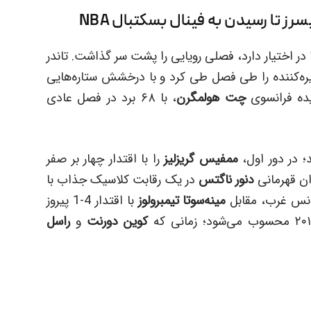
رز تا رسیدن به فینال بسکتبال NBA
 در اختیار دارد، فصلی رویایی را پشت سر گذاشت. تاندر
خیره‌کننده را طی فصل طی کرد و با درخشش ستاره‌هایی
ده فرانسوی
چت هولمگرن
، با ۶۸ برد در فصل عادی
؛ در دور اول،
ممفیس گریزلیز
را با اقتدار چهار بر صفر
ان قهرمانی
دنور ناگتس
در یک رقابت کلاسیک جذاب با
مینه‌سوتا تیمبرولوز
با اقتدار 4-1 پیروز
کوین دورنت
و
راسل