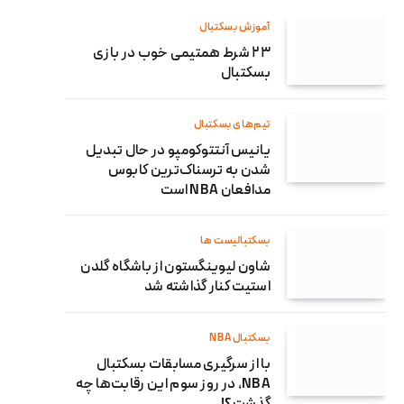
آموزش بسکتبال
۲۳ شرط همتیمی خوب در بازی
بسکتبال
تیم‌های بسکتبال
یانیس آنتتوکومپو در حال تبدیل
شدن به ترسناک‌ترین کابوس
مدافعان NBA است
بسکتبالیست ها
شاون لیوینگستون از باشگاه گلدن
استیت کنار گذاشته شد
بسکتبال NBA
با از سرگیری مسابقات بسکتبال
NBA، در روز سوم این رقابت‌ها چه