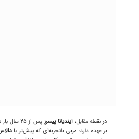
در نقطه مقابل،
ایندیانا پیسرز
پس از ۲۵ سال بار دیگر به فینال رسیده است. هدایت آن‌ها را
بر عهده دارد؛ مربی باتجربه‌ای که پیش‌تر با
دالاس