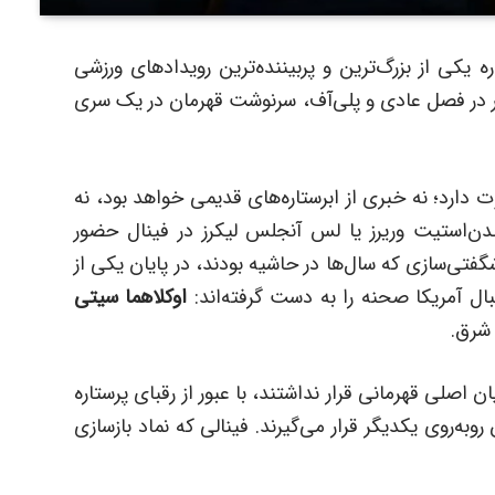
سکتبال حرفه‌ای آمریکا (NBA) همواره یکی از بزرگ‌ترین و پربیننده‌ترین رویدادهای ورزشی
ر در فصل عادی و پلی‌آف، سرنوشت قهرمان در یک سری
 سال 2025 شرایطی متفاوت دارد؛ نه خبری از ابرستاره‌های قدیمی‌ خواهد بود، نه
‌استیت وریرز یا لس آنجلس لیکرز در فینال حضور
ی‌سازی که سال‌ها در حاشیه بودند، در پایان یکی از
ال آمریکا صحنه را به دست گرفته‌اند:
اوکلاهما سیتی
شرق.
اصلی قهرمانی قرار نداشتند، با عبور از رقبای پرستاره
به‌روی یکدیگر قرار می‌گیرند. فینالی که نماد بازسازی