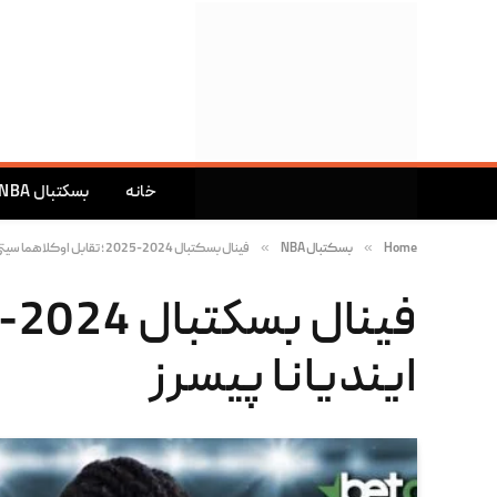
خانه
بسکتبال NBA
»
»
Home
بسکتبال NBA
فینال بسکتبال 2024-2025 ؛ تقابل اوکلاهما سیتی تاندر و ایندیانا پیسرز
ایندیانا پیسرز