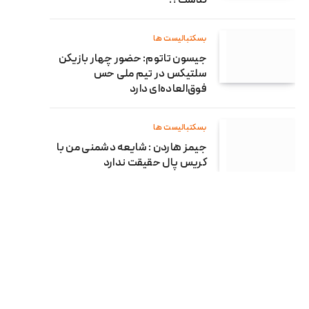
گذشت؟!
بسکتبالیست ها
جیسون تاتوم: حضور چهار بازیکن
سلتیکس در تیم ملی حس
فوق‌العاده‌ای دارد
بسکتبالیست ها
جیمز هاردن : شایعه دشمنی من با
کریس پال حقیقت ندارد