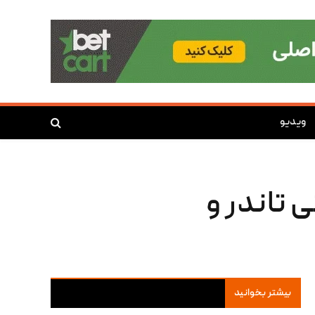
ویدیو
هما سیتی تاندر و
بیشتر بخوانید