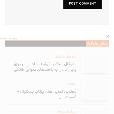
Advertisement
بیشتر بخوانید
تیم‌های بسکتبال
پاسکال سیاکم ، فرشته نجات رپترز برای
پایان دادن به باخت‌های متوالی خانگی
مقالات
بهترین تمرین های پرتاب بسکتبال –
قسمت اول
بسکتبالیست ها