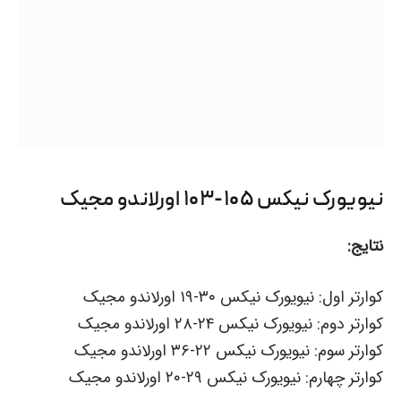
نیویورک نیکس ۱۰۵-۱۰۳ اورلاندو مجیک
نتایج:
کوارتر اول: نیویورک نیکس ۳۰-۱۹ اورلاندو مجیک
کوارتر دوم: نیویورک نیکس ۲۴-۲۸ اورلاندو مجیک
کوارتر سوم: نیویورک نیکس ۲۲-۳۶ اورلاندو مجیک
کوارتر چهارم: نیویورک نیکس ۲۹-۲۰ اورلاندو مجیک