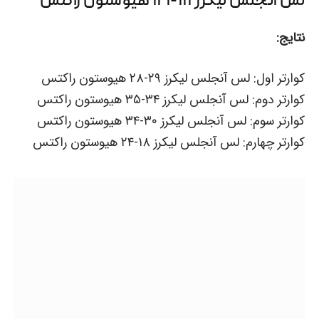
لس آنجلس لیکرز ۱۱۱-۱۲۱ هیوستون راکتس
نتایج:
کوارتر اول: لس آنجلس لیکرز ۲۹-۲۸ هیوستون راکتس
کوارتر دوم: لس آنجلس لیکرز ۳۴-۳۵ هیوستون راکتس
کوارتر سوم: لس آنجلس لیکرز ۳۰-۳۴ هیوستون راکتس
کوارتر چهارم: لس آنجلس لیکرز ۱۸-۲۴ هیوستون راکتس