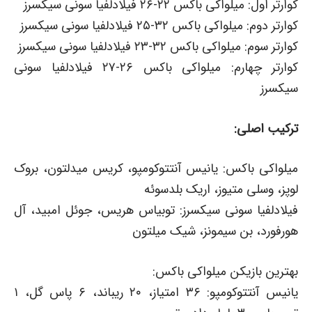
کوارتر اول: میلواکی باکس ۲۲-۲۶ فیلادلفیا سونی سیکسرز
کوارتر دوم: میلواکی باکس ۳۲-۲۵ فیلادلفیا سونی سیکسرز
کوارتر سوم: میلواکی باکس ۳۲-۲۳ فیلادلفیا سونی سیکسرز
کوارتر چهارم: میلواکی باکس ۲۶-۲۷ فیلادلفیا سونی
سیکسرز
ترکیب اصلی:
میلواکی باکس: یانیس آنتتوکومپو، کریس میدلتون، بروک
لوپز، وسلی متیوز، اریک بلدسوئه
فیلادلفیا سونی سیکسرز: توبیاس هریس، جوئل امبید، آل
هورفورد، بن سیمونز، شیک میلتون
بهترین بازیکن میلواکی باکس:
یانیس آنتتوکومپو: ۳۶ امتیاز، ۲۰ ریباند، ۶ پاس گل، ۱