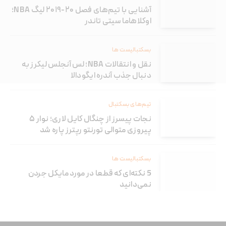
آشنایی با تیم‌های فصل ۲۰-۲۰۱۹ لیگ NBA؛
اوکلاهاما سیتی تاندر
بسکتبالیست ها
نقل و انتقالات NBA؛ لس آنجلس لیکرز به
دنبال جذب آندره ایگودالا
تیم‌های بسکتبال
نجات پیسرز از چنگال کایل لاری؛ نوار ۵
پیروزی متوالی تورنتو رپترز پاره شد
بسکتبالیست ها
5 نکته‌ای که قطعا در مورد مایکل جردن
نمی‌دانید