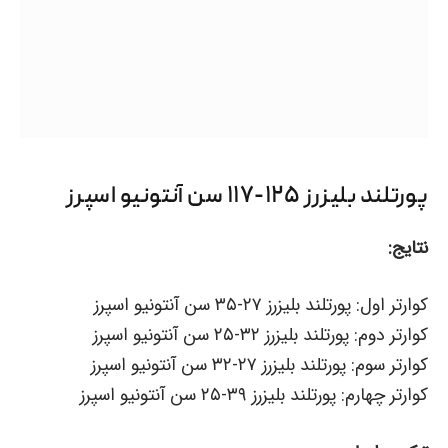
پورتلند بلیزرز ۱۲۵-۱۱۷ سن آنتونیو اسپرز
نتایج:
کوارتر اول: پورتلند بلیزرز ۲۷-۳۵ سن آنتونیو اسپرز
کوارتر دوم: پورتلند بلیزرز ۳۲-۲۵ سن آنتونیو اسپرز
کوارتر سوم: پورتلند بلیزرز ۲۷-۳۲ سن آنتونیو اسپرز
کوارتر چهارم: پورتلند بلیزرز ۳۹-۲۵ سن آنتونیو اسپرز