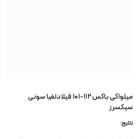
میلواکی باکس ۱۱۲-۱۰۱ فیلادلفیا سونی
سیکسرز
نتایج: