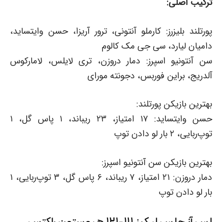
ترکیب اصلی:
پورتلند بلیزرز: کارملو آنتونی، ترور آریزا، حسن وایتساید،
دامیان لیارد، سی جی مک کالوم
سن آنتونیو اسپرز: دمار دروزن، تری لایلس، لامارکوس
آلدریج، براین فوربس، دجونته مورای
بهترین بازیکن پورتلند:
حسن وایتساید: ۱۷ امتیاز، ۲۳ ریباند، ۱ پاس گل، ۱
توپ‌ربایی، ۲ بار لو دادن توپ
بهترین بازیکن سن آنتونیو اسپرز:
دمار دروزن: ۲۱ امتیاز، ۷ ریباند، ۶ پاس گل، ۳ توپ‌ربایی، ۱
بار لو دادن توپ