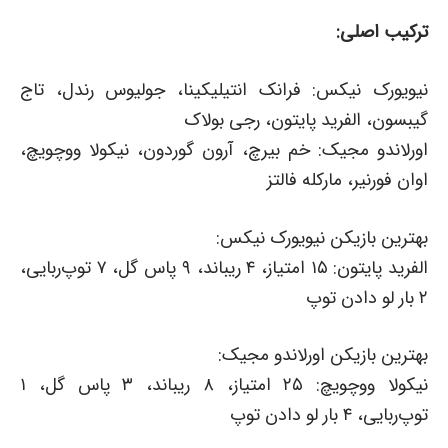
ترکیب اصلی:
نیویورک نیکس: فرانک انتیلیکینا، جولیوس رندل، تاج
گیبسون، الفرید پایتون، رجی بولاک
اورلاندو مجیک: خم بیرچ، آرون گوردون، نیکولا ووچویچ،
اوان فورنیر، مارکله فالتز
بهترین بازیکن نیویورک نیکس:
الفرید پایتون: ۱۵ امتیاز، ۴ ریباند، ۹ پاس گل، ۷ توپ‌ربایی،
۲ بار لو دادن توپ
بهترین بازیکن اورلاندو مجیک:
نیکولا ووچویچ: ۲۵ امتیاز، ۸ ریباند، ۳ پاس گل، ۱
توپ‌ربایی، ۴ بار لو دادن توپ