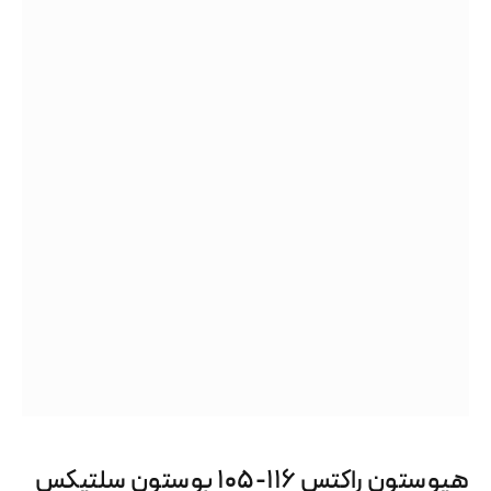
هیوستون راکتس ۱۱۶-۱۰۵ بوستون سلتیکس