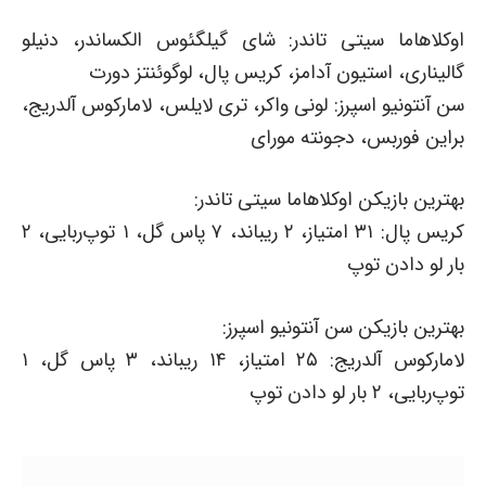
اوکلاهاما سیتی تاندر: شای گیلگئوس الکساندر، دنیلو
گالیناری، استیون آدامز، کریس پال، لوگوئنتز دورت
سن آنتونیو اسپرز: لونی واکر، تری لایلس، لامارکوس آلدریج،
براین فوربس، دجونته مورای
بهترین بازیکن اوکلاهاما سیتی تاندر:
کریس پال: ۳۱ امتیاز، ۲ ریباند، ۷ پاس گل، ۱ توپ‌ربایی، ۲
بار لو دادن توپ
بهترین بازیکن سن آنتونیو اسپرز:
لامارکوس آلدریج: ۲۵ امتیاز، ۱۴ ریباند، ۳ پاس گل، ۱
توپ‌ربایی، ۲ بار لو دادن توپ