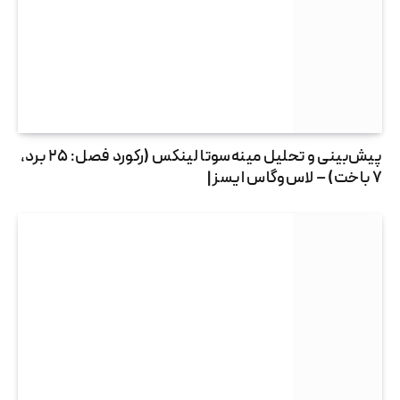
پیش‌بینی و تحلیل مینه‌سوتا لینکس (رکورد فصل: ۲۵ برد،
۷ باخت) – لاس‌وگاس ایسز |