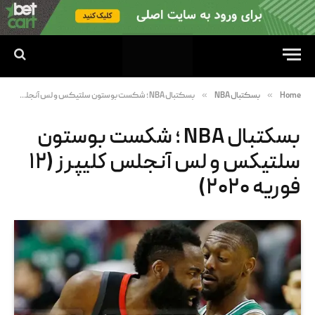
»
»
Home
بسکتبال NBA
بسکتبال NBA ؛ شکست بوستون سلتیکس و لس آنجلس کلیپرز (۱۲ فوریه ۲۰۲۰)
بسکتبال NBA ؛ شکست بوستون
سلتیکس و لس آنجلس کلیپرز (۱۲
فوریه ۲۰۲۰)