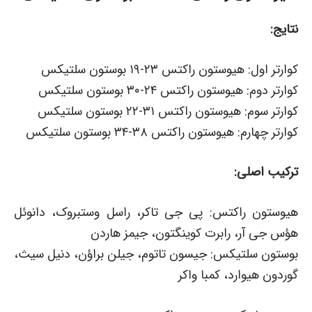
نتایج:
کوارتر اول: هیوستون راکتس ۲۳-۱۹ بوستون سلتیکس
کوارتر دوم: هیوستون راکتس ۲۴-۳۰ بوستون سلتیکس
کوارتر سوم: هیوستون راکتس ۳۱-۲۲ بوستون سلتیکس
کوارتر چهارم: هیوستون راکتس ۳۸-۳۴ بوستون سلتیکس
ترکیب اصلی:
هیوستون راکتس: پی جی تاکر، راسل وستبروک، دانوئل
هؤس جی آر، رابرت کوینگتون، جیمز هاردن
بوستون سلتیکس: جیسون تاتوم، جیلن براؤن، دنیل سیث،
گوردون هیوارد، کمبا واکر