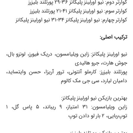
کوارتر دوم: نیو اورلینز پلیکانز ۳۶-۲۹ پورتلند بلیزرز
کوارتر سوم: نیو اورلینز پلیکانز ۴۱-۲۱ پورتلند بلیزرز
کوارتر چهارم: نیو اورلینز پلیکانز ۳۴-۳۱ نیو اورلینز پلیکانز
ترکیب اصلی:
نیو اورلینز پلیکانز: زاین ویلیامسون، دریک فیورز، لونزو بال،
جوش هارت، جرو هالیدی
پورتلند بلیزرز: کارملو آنتونی، ترور آریزا، حسن وایتساید،
دامیان لیارد، سی جی مک کالوم
بهترین بازیکن نیو اورلینز پلیکانز:
زاین ویلیامسون: ۳۱ امتیاز، ۹ ریباند، ۵ پاس گل، ۱
توپ‌ربایی، ۲ بار لو دادن توپ
بهترین بازیکن پورتلند بلیزرز: