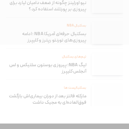
نیو اورلینز چگونه از ضعف دامیان لیارد برای
پیروزی بر پورتلند استفاده کرد؟
بسکتبال NBA
بسکتبال حرفه‌ای آمریکا NBA ؛ ادامه
پیروزی‌های تورنتو رپترز و کلیپرز
تیم‌های بسکتبال
لیگ NBA؛ پیروزی بوستون سلتیکس و لس
آنجلس کلیپرز
بسکتبالیست ها
مارکله فالتز بعد از دوران بیماری‌اش بازگشت
فوق‌العاده‌ای به مجیک داشت