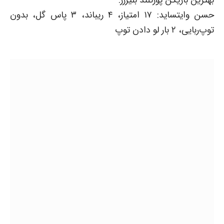
حسن وایتساید: ۱۷ امتیاز، ۴ ریباند، ۳ پاس گل، بدون
توپ‌ربایی، ۲ بار لو دادن توپ