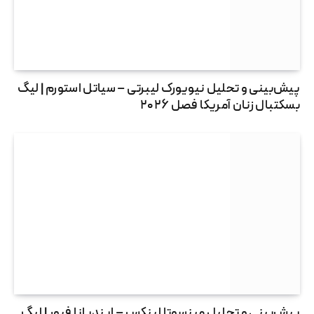
پیش‌بینی و تحلیل نیویورک لیبرتی – سیاتل استورم | لیگ
بسکتبال زنان آمریکا فصل ۲۰۲۶
پیش‌بینی و تحلیل مینسوتا لینکس – ایندیانا فیور | لیگ