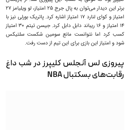
برتر این دیدار می‌توان به پال جرج ۲۵ امتیاز، لو ویلیامز ۲۷
امتیاز و کوای لنارد ۱۷ امتیاز اشاره کرد. پاتریک بورلی نیز با
۱۴ امتیاز و ۱۶ ریباند دابل دابل کرد. جیسن تیتم ۳۰ امتیاز
کسب کرد اما نتوانست مانع سومین شکست سلتیکس
شود و امتیاز این بازی برای این تیم از دست رفت.
پیروزی لس آنجلس کلیپرز در شب داغ
رقابت‌های بسکتبال NBA