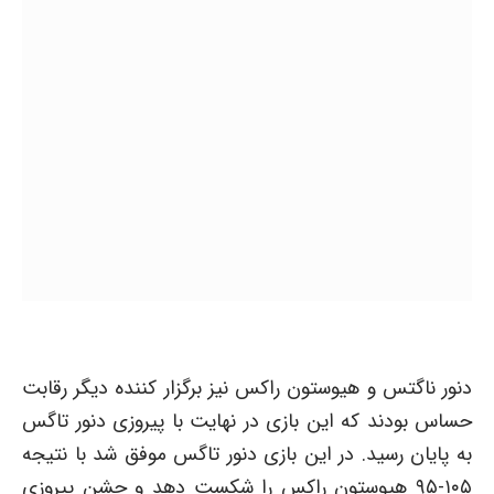
دنور ناگتس و هیوستون راکس نیز برگزار کننده دیگر رقابت
حساس بودند که این بازی در نهایت با پیروزی دنور تاگس
به پایان رسید. در این بازی دنور تاگس موفق شد با نتیجه
۱۰۵-۹۵ هیوستون راکس را شکست دهد و جشن پیروزی