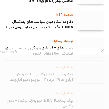
آنجلس لیکرز (۵ فوریه ۲۰۲۰)
بسکتبال NBA
تفاوت آشکار میان سیاست‌های بسکتبال
NBA با لیگ NFL در مواجهه با ویروس کرونا
تیم‌های بسکتبال
پرتاب‌های ۳ امتیازی و ریکی رابیو رمز پیروزی
Advertisement
فینیکس سانز مقابل نتس
بسکتبال NBA
پیش‌بینی و تحلیل گلدن استیت والکریز
(بازی‌ها ۲۹، برد ۲۰ – تورنتو تمپو (بازی‌ها
بسکتبال NBA
لیگ بسکتبال NBA ؛ نیویورک نیکس – دنور
ناگتس