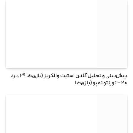
پیش‌بینی و تحلیل گلدن استیت والکریز (بازی‌ها ۲۹، برد
۲۰ – تورنتو تمپو (بازی‌ها