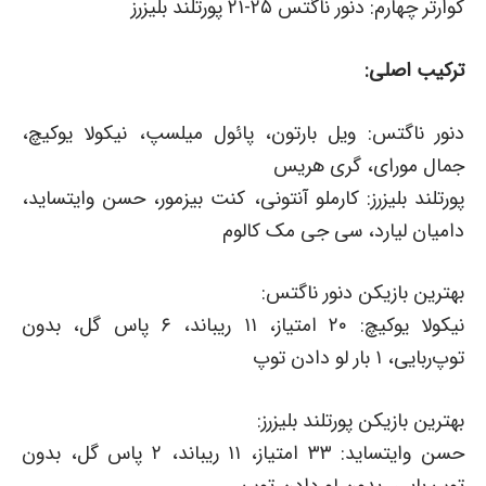
کوارتر چهارم: دنور ناگتس ۲۵-۲۱ پورتلند بلیزرز
ترکیب اصلی:
دنور ناگتس: ویل بارتون، پائول میلسپ، نیکولا یوکیچ،
جمال مورای، گری هریس
پورتلند بلیزرز: کارملو آنتونی، کنت بیزمور، حسن وایتساید،
دامیان لیارد، سی جی مک کالوم
بهترین بازیکن دنور ناگتس:
نیکولا یوکیچ: ۲۰ امتیاز، ۱۱ ریباند، ۶ پاس گل، بدون
توپ‌ربایی، ۱ بار لو دادن توپ
بهترین بازیکن پورتلند بلیزرز:
حسن وایتساید: ۳۳ امتیاز، ۱۱ ریباند، ۲ پاس گل، بدون