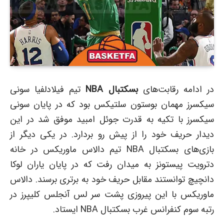
در ادامه رقابت‌های
بسکتبال NBA
تیم فیلادلفیا سونی
سیکسرز مهمان بوستون سلتیکس بود که در پایان سونی
سیکسرز با تکیه به قدرت جوئل امبید موفق شد در این
دیدار حریف خود را از پیش رو بردارد. در یکی دیگر از
بازی‌های بسکتبال NBA تیم دالاس ماوریکس در خانه
دترویت پیستونز به میدان رفت که در پایان یاران لوکا
دانچیچ توانستند مقابل حریف خود به برتری برسند. دالاس
ماوریکس با این پیروزی پشت سر لس آنجلس کلیپرز در
رتبه سوم کنفرانس غرب بسکتبال NBA ایستاد.