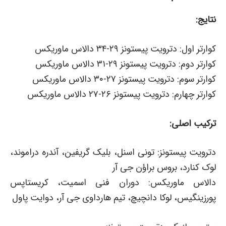
نتایج:
کوارتر اول: دترویت پیستونز ۲۹-۳۴ دالاس ماوریکس
کوارتر دوم: دترویت پیستونز ۲۹-۳۱ دالاس ماوریکس
کوارتر سوم: دترویت پیستونز ۲۷-۳۰ دالاس ماوریکس
کوارتر چهارم: دترویت پیستونز ۲۶-۲۷ دالاس ماوریکس
ترکیب اصلی:
دترویت پیستونز: تونی اسنل، بلیک گریفین، آندره دراموند،
لوک کنارد، بروس براؤن جی آر
دالاس ماوریکس: دوران فنی اسمیت، کریستاپس
پورزینگیس، لوکا دانچیچ، تیم هارداوی جی آر، دوایت پاول