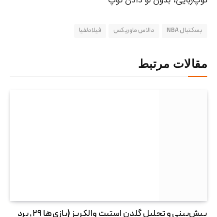
توپ‌ربایی، بدون لو دادن توپ
بسکتبال NBA
دالاس ماوریکس
فیلادلفیا
مقالات مرتبط
پیش‌بینی و تحلیل گلدن استیت والکریز (بازی‌ها ۲۹، برد