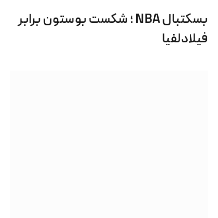
بسکتبال NBA ؛ شکست بوستون برابر
فیلادلفیا