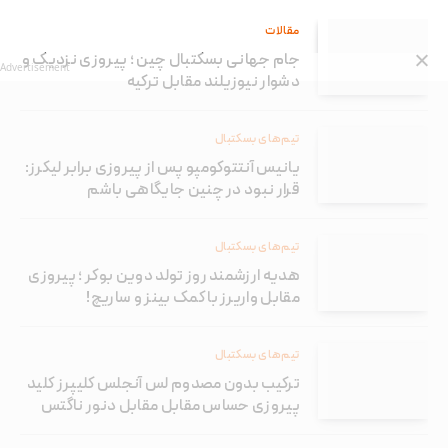
مقالات
جام جهانی بسکتبال چین ؛ پیروزی نزدیک و
Advertisement
دشوار نیوزیلند مقابل ترکیه
تیم‌های بسکتبال
یانیس آنتتوکومپو پس از پیروزی برابر لیکرز:
قرار نبود در چنین جایگاهی باشم
تیم‌های بسکتبال
هدیه ارزشمند روز تولد دوین بوکر ؛ پیروزی
مقابل واریرز با کمک بینز و ساریچ!
تیم‌های بسکتبال
ترکیب بدون مصدوم لس آنجلس کلیپرز کلید
پیروزی حساس مقابل مقابل دنور ناگتس