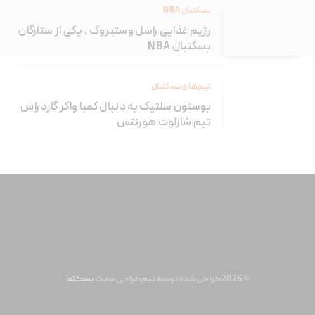
بسکتبال NBA
رژیم غذایی راسل وستبروک ، یکی از ستارگان
بسکتبال NBA
تیم‌های بسکتبال
بوستون سلتیک به دنبال کمبا واکر گارد راس
تیم شارلوت هورنتس
© 2026 طراحی شده توسط تیم طراحی سایت
بسکتفا