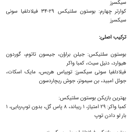
سیکسرز
کوارتر چهارم: بوستون سلتیکس ۲۹-۳۴ فیلادلفیا سونی
سیکسرز
ترکیب اصلی:
بوستون سلتیکس: جیلن براؤن، جیسون تاتوم، گوردون
هیوارد، دنیل سیث، کمبا واکر
فیلادلفیا سونی سیکسرز: توبیاس هریس، مایک اسکات،
جوئل امبید، بن سیمونز، جوش ریچاردسون
بهترین بازیکن بوستون سلتیکس:
کمبا واکر: ۲۹ امتیاز، ۱ ریباند، ۸ پاس گل، بدون توپ‌ربایی، ۱
بار لو دادن توپ