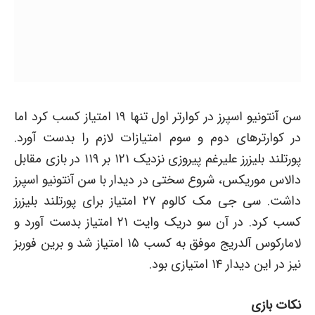
سن آنتونیو اسپرز در کوارتر اول تنها ۱۹ امتیاز کسب کرد اما
در کوارتر‌های دوم و سوم امتیازات لازم را بدست آورد.
پورتلند بلیزرز علیرغم پیروزی نزدیک ۱۲۱ بر ۱۱۹ در بازی مقابل
دالاس موریکس، شروع سختی در دیدار با سن آنتونیو اسپرز
داشت. سی جی مک کالوم ۲۷ امتیاز برای پورتلند بلیزرز
کسب کرد. در آن سو دریک وایت ۲۱ امتیاز بدست آورد و
لامارکوس آلدریج موفق به کسب ۱۵ امتیاز شد و برین فوربز
نیز در این دیدار ۱۴ امتیازی بود.
نکات بازی