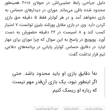
دلیل جراحی رابط صلیبی‌اش در جولای ۲۰۱۸ همینطور
محدود شده باقی می‌ماند. مورای در دیدارهای حساس به
بازی نخواهد آمد و در هر کوارتر فقط ۵ دقیقه حق بازی
کردن دارد. وی در بازی مقابل پورتلند بلیزرز توانست ۷ امتیاز
کسب کند و ۸ اسیست در ۲۲ دقیقه حضورش به دست
آورد. پوپویچ در پاسخ به این سوال که چرا مورای برای مهار
لیارد در دقایق حساس کوارتر پایانی در برنامه‌های دفاعی
تیم قرار نداشت گفت:
نه! دقایق بازی او باید محدود باشد. حتی
اگر اینطور نبود، یک بازی آن‌قدر مهم نیست
که رباره او ریسک کنیم.
پورتلند بلیزرز
دامیان لیارد
سن آنتونیو اسپرز