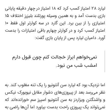
لیارد ۲۸ امتیاز کسب کرد که ۱۸ امتیاز در چهار دقیقه پایانی
بازی بدست آمد و به همین وسیله پورتلند بلیزرز اختلاف ۱۵
امتیازی را از بین برد. این گارد در سه کوارتر اول فقط ۱۰
امتیاز کسب کرد و در کوارتر چهارم باقی امتیازات را بدست
آورد. دامیان لیارد پس از پایان بازی گفت:
نمی‌خواهم ابراز خجالت کنم چون قبول دارم
امشب شب من نبود.
اما نزدیک بود که لیارد سن آنتونیو را یک تنه مغلوب کند. به
نظر می‌رسد بعد از پیروزی‌های دشوار مقابل نیویورک نیکس
و واشنگتن ویزاردز به سن آنتونیو اسپرز سم خورانده‌اند که
نمی‌تواند یک پیروزی راحت بدست بیاورد اما آن‌ها راضی به