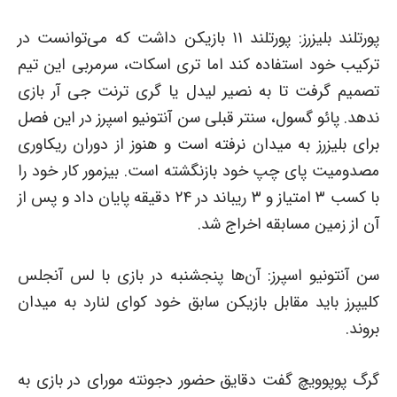
پورتلند بلیزرز: پورتلند ۱۱ بازیکن داشت که می‌توانست در
ترکیب خود استفاده کند اما تری اسکات، سرمربی این تیم
تصمیم گرفت تا به نصیر لیدل یا گری ترنت جی آر بازی
ندهد. پائو گسول، سنتر قبلی سن آنتونیو اسپرز در این فصل
برای بلیزرز به میدان نرفته است و هنوز از دوران ریکاوری
مصدومیت پای چپ خود بازنگشته است. بیزمور کار خود را
با کسب ۳ امتیاز و ۳ ریباند در ۲۴ دقیقه پایان داد و پس از
آن از زمین مسابقه اخراج شد.
سن آنتونیو اسپرز: آن‌ها پنجشنبه در بازی با لس آنجلس
کلیپرز باید مقابل بازیکن سابق خود کوای لنارد به میدان
بروند.
گرگ پوپوویچ گفت دقایق حضور دجونته مورای در بازی به