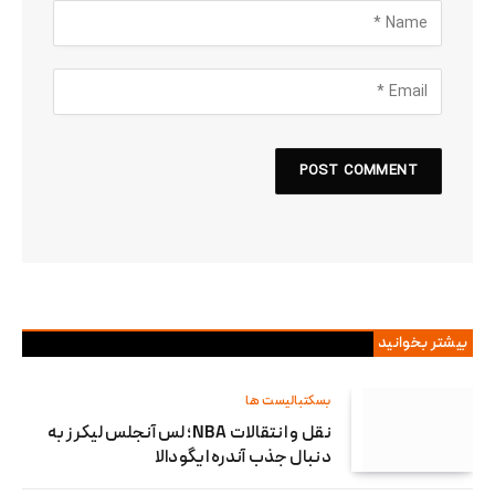
بیشتر بخوانید
بسکتبالیست ها
نقل و انتقالات NBA؛ لس آنجلس لیکرز به
دنبال جذب آندره ایگودالا