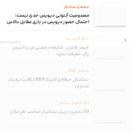
تیم‌های بسکتبال
مصدومیت آنتونی دیویس جدی نیست؛
احتمال حضور دیویس در بازی مقابل دالاس
بسکتبالیست ها
Advertisement
جیمز هاردن : شایعه دشمنی من با کریس
پال حقیقت ندارد
بسکتبال NBA
بسکتبال حرفه‌ای آمریکا NBA | رقابت نزدیک
مدعیان
تاکتیک‌های بسکتبالی
50 تمرین دریبل بسکتبال مناسب هر مکان