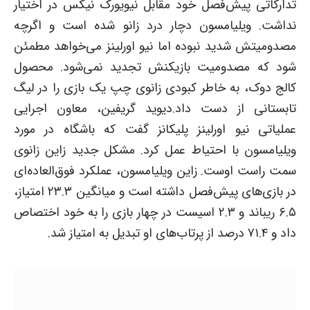
تدارکاتی پیش‌فصل خود مقابل نیویورک نیکس در اختیار
نداشت. ویلیامسون دچار درد زانو شده است و اگرچه
مصدومیتش شدید نبوده اما نیو اورلینز می‌خواهد مطمئن
شود که مصدومیت بازیکنش تجدید نمی‌شود. محصول
کالج دوک، به خاطر کبودی زانوی چپ یک بازی را در لیگ
تابستانی از دست داد.دیوید گریفین، معاون اجرایی
عملیاتی نیو اورلینز پلیکانز گفت که باشگاه در مورد
ویلیامسون با احتیاط عمل کرد. مشکل جدید زاین زانوی
سمت راست اوست. زاین ویلیامسون، عملکرد فوق‌العاده‌ای
در بازی‌های پیش‌فصل داشته است و میانگین ۲۳.۳ امتیاز،
۶.۵ ریباند و ۲.۳ اسیست در چهار بازی را به خود اختصاص
داد و ۷۱.۴ درصد از پرتاب‌های او تبدیل به امتیاز شد.