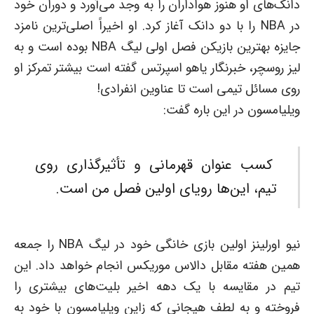
دانک‌های او هنوز هواداران را به وجد می‌آورد و دوران خود
در NBA را با دو دانک آغاز کرد. او اخیراً اصلی‌ترین نامزد
جایزه بهترین بازیکن فصل اولی لیگ NBA بوده است و به
لیز روسچر، خبرنگار یاهو اسپرتس گفته است بیشتر تمرکز او
روی مسائل تیمی است تا عناوین انفرادی!
ویلیامسون در این باره گفت:
کسب عنوان قهرمانی و تأثیرگذاری روی
تیم، این‌ها رویای اولین فصل من است.
نیو اورلینز اولین بازی خانگی خود در لیگ NBA را جمعه
همین هفته مقابل دالاس موریکس انجام خواهد داد. این
تیم در مقایسه با یک دهه اخیر بلیت‌های بیشتری را
فروخته و به لطف هیجانی که زاین ویلیامسون با خود به