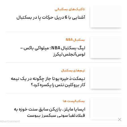
تاکتیک‌های بسکتبالی
آشنایی با 6 دریل حرکات پا در بسکتبال
بسکتبال NBA
لیگ بسکتبال NBA ؛ میلواکی باکس –
لوس‌آنجلس لیکرز
تیم‌های بسکتبال
نیمکت ذخیره یوتا جاز چگونه در یک نیمه
کار بروکلین نتس را یکسره کرد؟
بسکتبالیست ها
ایسایا مایلز ، بازیکن سابق سنت خوزه به
فیلادلفیا سونی سیکسرز پیوست
Advertisement