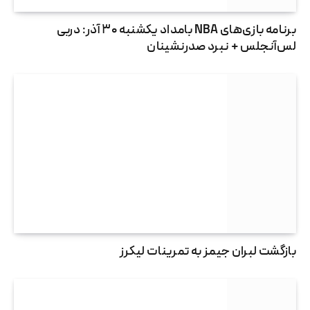
برنامه بازی‌های NBA بامداد یکشنبه ۳۰ آذر: دربی
لس‌آنجلس + نبرد صدرنشینان
بازگشت لبران جیمز به تمرینات لیکرز