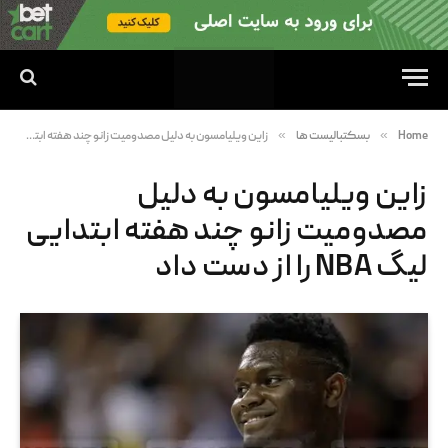
»
»
Home
بسکتبالیست ها
زاین ویلیامسون به دلیل مصدومیت زانو چند هفته ابتدایی لیگ NBA را از دست داد
زاین ویلیامسون به دلیل
مصدومیت زانو چند هفته ابتدایی
لیگ NBA را از دست داد