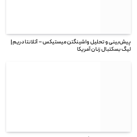
پیش‌بینی و تحلیل واشینگتن میستیکس – آتلانتا دریم |
لیگ بسکتبال زنان آمریکا