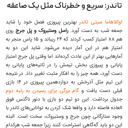
تاندر: سریع و خطرناک مثل یک صاعقه
اوکلاهاما سیتی تاندر
بهترین پیروزی فصل خود را شاید
جمعه شب به دست آورد.
راسل وستبروک و پل جرج
روی
هم ۸۸ امتیاز کسب کردند که ۲۴ ریباند و ۱۵ پاس منجر به
امتیاز هم در این آمار دیده می‌شود. شاید این دو به
آمارهایی بهتر از این عادت کرده‌اند اما وقتی پل جرج امتیاز
پایانی و پیروزی بخش تیمش را در ثانیه‌های پایانی به
دست آورد، همه چیز را به افکار مثبت تغییر داد. در نتیجه
این تیم مثل آذرخش به دوازدهمین پیروزی در ۱۴ بازی
قبلی دست یافت و
گام بزرگی برای رسیدن به رتبه دوم
جدول برداشت. این دو تیم دو بازی با دنور ناگتس فوق
العاده فاصله دارد و واقعا شک کردن به توانایی‌های تاندر با
وجود ستارگانی چون جرج و وستبروک، سخت است. البته
این دو باید گه‌گاهی استراحت کنند زیرا جمعه شب هرکدام