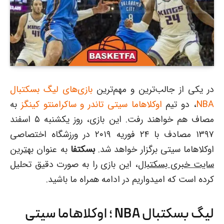
در یکی از جالب‌ترین و مهم‌ترین
بازی‌های لیگ بسکتبال
NBA
، دو تیم
اوکلاهاما سیتی تاندر و ساکرامنتو کینگز
به
مصاف هم خواهند رفت. این بازی، روز یکشنبه ۵ اسفند
۱۳۹۷ مصادف با ۲۴ فوریه ۲۰۱۹ در ورزشگاه اختصاصی
اوکلاهاما سیتی برگزار خواهد شد.
بسکتفا
به عنوان
بهترین
سایت خبری بسکتبال
، این بازی را به صورت دقیق تحلیل
کرده است که امیدواریم در ادامه همراه ما باشید.
لیگ بسکتبال NBA ؛ اوکلاهاما سیتی