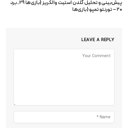
پیش‌بینی و تحلیل گلدن استیت والکریز (بازی‌ها ۲۹، برد
۲۰ – تورنتو تمپو (بازی‌ها
LEAVE A REPLY