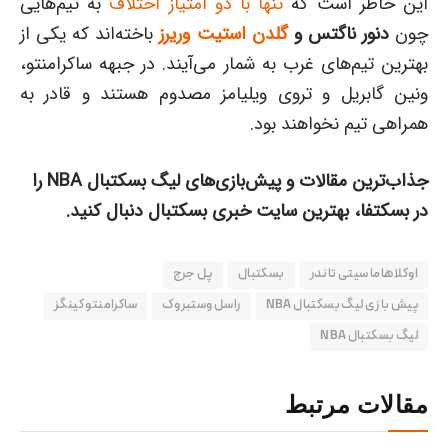
این خاطر است که
تنها با دو امتیاز اختلاف
به تیم‌هایی
چون
دنور ناگتس و
گلدن استیت وریرز
باخته‌اند که یکی از
بهترین تیم‌های غرب به شمار می‌آیند. در جبهه ساکرامنتو،
ونین گابریل و تروی ویلیامز مصدوم هستند و قادر به
همراهی تیم‌ نخواهند بود.
جذاب‌ترین مقالات و پیش‌بازی‌های لیگ بسکتبال
NBA
را
در بسکتفا، بهترین سایت خبری بسکتبال دنبال کنید.
اوکلاهاما سیتی تاندر
بسکتبال
پل جرج
پیش بازی لیگ بسکتبال NBA
راسل وستبروک
ساکرامنتو کینگز
لیگ بسکتبال NBA
مقالات مرتبط