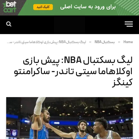
»
»
Home
بسکتبال NBA
لیگ بسکتبال NBA: پیش بازی اوکلاهاما سیتی تاندر- ساکرامنتو کینگز
لیگ بسکتبال NBA: پیش بازی
اوکلاهاما سیتی تاندر- ساکرامنتو
کینگز