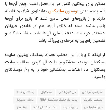
ممکن برای بروکلین نتس در این فصل است. چون آن‌ها با
تیم پنجم یعنی
بوستون سلتیکس
به‌اندازه‌ی ۶.۵ برد فاصله
دارند و از بازی‌های فصل عادی فقط ۱۲ بازی برای آن‌ها
باقی مانده است که ۸تای آن‌ها هم در خانه‌ی حریفان
هستند. درنتیجه هدف اصلی آن‌ها باید حفظ جایگاه و
تضمین راه‌یابی به مرحله‌ی پلی‌آف باشد.
از اینکه تا پایان این مطلب همراه بسکتفا، بهترین سایت
بسکتبال بودید، متشکریم. با دنبال کردن مطالب سایت
بسکتبال ما، اطلاعات بسکتبالی خود را به رخ دوستانتان
بکشید.
اسپنسر دویندی
بروکلین نتس
بسکتبال
بسکتبال NBA
بسکتبال آمریکا
پیش بازی لیگ بسکتبال NBA
داناوان میچل
دی‌آنجلو راسل
رادی گوبرت
لیگ بسکتبال NBA
یوتا جاز