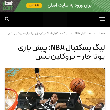
»
»
Home
بسکتبال NBA
لیگ بسکتبال NBA: پیش بازی یوتا جاز – بروکلین نتس
لیگ بسکتبال NBA: پیش بازی
یوتا جاز – بروکلین نتس