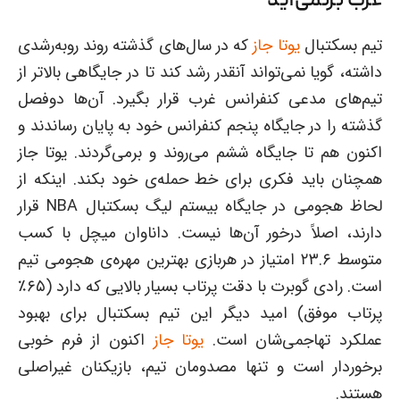
غرب برنمی‌آید
تیم بسکتبال
یوتا جاز
که در سال‌های گذشته روند روبه‌رشدی
داشته، گویا نمی‌تواند آنقدر رشد کند تا در جایگاهی بالاتر از
تیم‌های مدعی کنفرانس غرب قرار بگیرد. آن‌ها دوفصل
گذشته را در جایگاه پنجم کنفرانس خود به پایان رساندند و
اکنون هم تا جایگاه ششم می‌روند و برمی‌گردند. یوتا جاز
همچنان باید فکری برای خط حمله‌ی خود بکند. اینکه از
لحاظ هجومی در جایگاه بیستم لیگ بسکتبال NBA قرار
دارند، اصلاً درخور آن‌ها نیست. داناوان میچل با کسب
متوسط ۲۳.۶ امتیاز در هربازی بهترین مهره‌ی هجومی تیم
است. رادی گوبرت با دقت پرتاب بسیار بالایی که دارد (۶۵٪
پرتاب موفق) امید دیگر این تیم بسکتبال برای بهبود
عملکرد تهاجمی‌شان است.
یوتا جاز
اکنون از فرم خوبی
برخوردار است و تنها مصدومان تیم، بازیکنان غیراصلی
هستند.