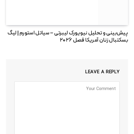
پیش‌بینی و تحلیل نیویورک لیبرتی – سیاتل استورم | لیگ
بسکتبال زنان آمریکا فصل ۲۰۲۶
LEAVE A REPLY