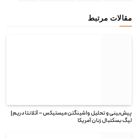
مقالات مرتبط
پیش‌بینی و تحلیل واشینگتن میستیکس – آتلانتا دریم |
لیگ بسکتبال زنان آمریکا