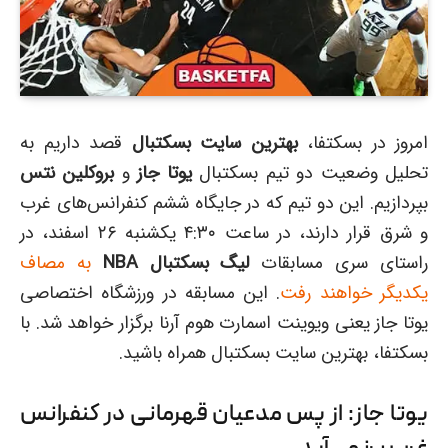
امروز در بسکتفا،
بهترین سایت بسکتبال
قصد داریم به
تحلیل وضعیت دو تیم بسکتبال
یوتا جاز
و
بروکلین نتس
بپردازیم. این دو تیم که در جایگاه ششم کنفرانس‌های غرب
و شرق قرار دارند، در ساعت ۴:۳۰ یکشنبه ۲۶ اسفند، در
راستای سری مسابقات
لیگ بسکتبال NBA
به مصاف
یکدیگر خواهند رفت
. این مسابقه در ورزشگاه اختصاصی
یوتا جاز یعنی ویوینت اسمارت هوم آرنا برگزار خواهد شد. با
بسکتفا، بهترین سایت بسکتبال همراه باشید.
یوتا جاز: از پس مدعیان قهرمانی در کنفرانس