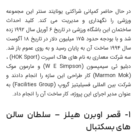
در حال حاضر کمپانی شراکتی یونایتد سنتر این مجموعه
ورزشی را نگهداری و مدیریت می کند. کلید احداث
ساختمان این باشگاه ورزشی در تاریخ ۶ آوریل سال ۱۹۹۲ زده
شد و با بودجه حدود ۱۷۵ میلیون دلار در تاریخ ۱۸ آگوست
سال ۱۹۹۴ ساخت آن به پایان رسید و به روی عموم باز شد.
سه شرکت معماری به نام های هاک اسپرت (HOK Sport) ،
دبلیو ئی سیمپسون (W E Simpson) و مارمون موک
(Marmon Mok) کار طراحی این سازه را انجام دادند و
شرکت بین المللی فسیلیتیز گروپ (Facilities Group) به
عنوان مدیر اجرای این پروژه، کار ساخت آن را انجام داد.
۱- قصر اوبرن هیلز – سلطان سالن
های بسکتبال