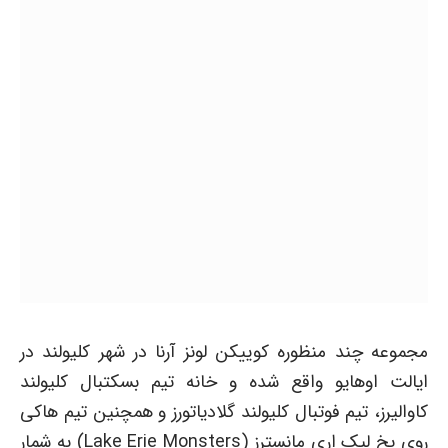
مجموعه چند منظوره کوییکن لونز آرنا در شهر کلیولند در
ایالت اوهایو واقع شده و خانه تیم بسکتبال کلیولند
کاوالیرز، تیم فوتبال کلیولند گلادیاتورز و همچنین تیم هاکی
روی یخ لیک اری مانسترز (Lake Erie Monsters) به شمار