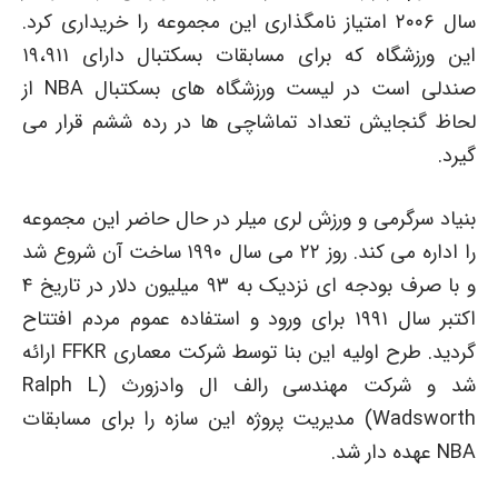
سال ۲۰۰۶ امتیاز نامگذاری این مجموعه را خریداری کرد.
این ورزشگاه که برای مسابقات بسکتبال دارای ۱۹،۹۱۱
صندلی است در لیست ورزشگاه های بسکتبال NBA از
لحاظ گنجایش تعداد تماشاچی ها در رده ششم قرار می
گیرد.
بنیاد سرگرمی و ورزش لری میلر در حال حاضر این مجموعه
را اداره می کند. روز ۲۲ می سال ۱۹۹۰ ساخت آن شروع شد
و با صرف بودجه ای نزدیک به ۹۳ میلیون دلار در تاریخ ۴
اکتبر سال ۱۹۹۱ برای ورود و استفاده عموم مردم افتتاح
گردید. طرح اولیه این بنا توسط شرکت معماری FFKR ارائه
شد و شرکت مهندسی رالف ال وادزورث (Ralph L
Wadsworth) مدیریت پروژه این سازه را برای مسابقات
NBA عهده دار شد.