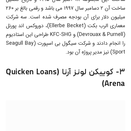
ساخت آن ۲ دسامبر سال ۱۹۹۷ می باشد و رقمی بالغ بر ۲۶۰
میلیون دلار برای آن بودجه مصرف شده است. سه شرکت
معماری الرب بکت (Ellerbe Becket)، دوروکس اند پورنل
(Devrouax & Purnell) و KFC-SHG طراحی این استادیوم
را انجام دادند و شرکت سیگول بی اسپورت (Seagull Bay
Sport) نیز مدیر پروژه آن بود.
۳- کوییکن لونز آرنا (Quicken Loans
Arena)