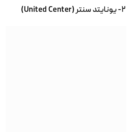
۲- یونایتد سنتر (United Center)