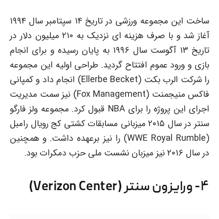
ساخت این مجموعه ورزشی در تاریخ ۱۴ سپتامبر سال ۱۹۹۴
آغاز شد و با صرف هزینه ای نزدیک به ۲۱۰ میلیون دلار در
تاریخ ۱۳ آگوست سال ۱۹۹۶ به پایان رسیده و برای انجام
بازی و ورود عموم افتتاح گردید. طراحی اولیه این مجموعه
را شرکت الرب بکت (Ellerbe Becket) انجام داد و کمپانی
فاکس منیجمنت (Fox Management) نیز سمت مدیریت
اجرای این پروژه را برای NBA قبول کرد. مجموعه ولز فارگو
سنتر در سال ۲۰۱۵ میزبانی مسابقات کشتی کج رویال رامبل
(WWE Royal Rumble) را نیز برعهده داشت. و همچنین
در سال ۲۰۱۶ نیز میزبان نشست ملی حزب دمکرات بود.
۴- ورایزون سنتر (Verizon Center)