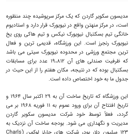
مدیسون سکویر گاردن که یک مرکز سرپوشیده چند منظوره
است، در مرکز منهتن واقع در نیویورک قرار دارد و استادیوم
خانگی تیم بسکتبال نیویورک نیکس و تیم هاکی روی یخ
نیویورک رنجرز است. این ورزشگاه، قدیمی ترین و فعال
ترین مجتمع ورزشی در محدوده نیویورک سیتی می باشد
که ظرفیت صندلی های آن ۱۹،۸۱۲ عدد برای مسابقات
بسکتبال بوده که در نتیجه، مکان هفتم را از این حیث در
جدول ما به خود اختصاص داده است.
این ورزشگاه که تاریخ ساخت آن به ۲۹ اکتبر سال ۱۹۶۴ و
تاریخ افتتاح آن برای ورود عموم به ۱۱ فوریه ۱۹۶۸ بر می
گردد، فعلاً توسط خود شرکت مدیسون سکویر گاردن
مدیریت و نگهداری می شود. بودجه ساخت آن نزدیک به
۱۲۳ میلیون دلار بود، شرکت های چارلز لوکمن (Charls