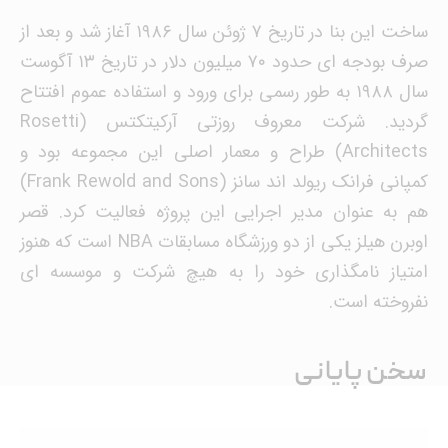
ساخت این بنا در تاریخ ۷ ژوئن سال ۱۹۸۶ آغاز شد و بعد از
صرف بودجه ای حدود ۷۰ میلیون دلار در تاریخ ۱۳ آگوست
سال ۱۹۸۸ به طور رسمی برای ورود و استفاده عموم افتتاح
گردید. شرکت معروف روزتی آرکیتکتس (Rosetti
Architects) طراح و معمار اصلی این مجموعه بود و
کمپانی فرانک ریولد اند سانز (Frank Rewold and Sons)
هم به عنوان مدیر اجرایی این پروژه فعالیت کرد. قصر
اوبرن هیلز یکی از دو ورزشگاه مسابقات NBA است که هنوز
امتیاز نامگذاری خود را به هیچ شرکت و موسسه ای
نفروخته است.
سخن پایانی