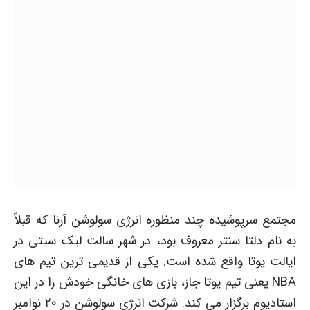
مجتمع سرپوشیده چند منظوره انرژی سولوشن آرنا که قبلاً
به نام دلتا سنتر معروف بود، در شهر سالت لیک سیتی در
ایالت یوتا واقع شده است. یکی از قدیمی ترین تیم های
NBA یعنی تیم یوتا جاز، بازی های خانگی خودش را در این
استادیوم برگزار می کند. شرکت انرژی سولوشن در ۲۰ نوامبر