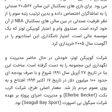
می رود. برای بازی های بسکتبال این سالن ۲۰،۵۶۲ صندلی
را به تماشاگران اختصاص داده و بدین ترتیب رتبه سوم را از
نظر ظرفیت صندلی در بین سالن های بسکتبال NBA از آن
خود کرده است. صندوق وام و اعتبار کوییکن لونز که یک
موسسه مالی است، امتیاز نامگذاری این استادیوم را در
آگوست سال ۲۰۰۵ خریداری کرد.
شرکت کوییکن لونز، خودش در حال حاضر مدیریت و
نگهداری این مجموعه را به دست گرفته است. ساخت این
بنا در تاریخ ۲۷ آپریل سال ۱۹۹۱ شروع و با صرف بودجه ای
حدود ۱۰۰ میلیون دلار در تاریخ ۱۷ اکتبر ۱۹۹۴ افتتاح و به
روی عموم مردم باز شد. معمار اصلی طرح، شرکت الرب
بکت (Ellerbe Becket) و مدیریت اجرای پروژه بر عهده
شرکت سیگول بی اسپورت (Seagull Bay Sport) بود.