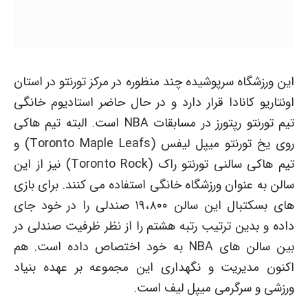
این ورزشگاه سرپوشیده چند منظوره در مرکز تورنتو در استان
اونتاریو کانادا قرار دارد و در حال حاضر استادیوم خانگی
تیم تورنتو رپتورز در مسابقات NBA است. البته تیم هاکی
روی یخ تورنتو میپل لیفس (Toronto Maple Leafs) و
تیم هاکی سالنی تورنتو راک (Toronto Rock) نیز از این
سالن به عنوان ورزشگاه خانگی استفاده می کنند. برای بازی
های بسکتبال این سالن ۱۹،۸۰۰ صندلی را در خود جای
داده و بدین ترتیب رتبه هشتم را از نظر ظرفیت صندلی در
بین سالن های NBA به خود اختصاص داده است. هم
اکنون مدیریت و نگهداری این مجموعه بر عهده بنیاد
ورزشی و سرگرمی میپل لیف است.