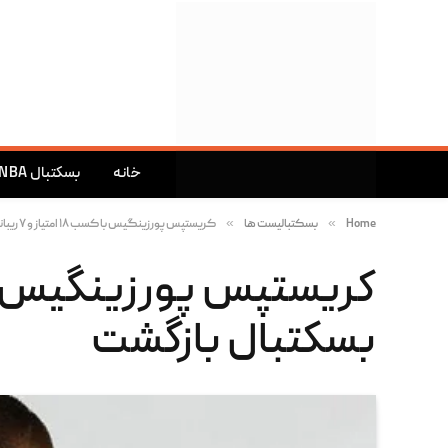
خانه
بسکتبال NBA
»
»
Home
بسکتبالیست ها
کریستپس پورزینگیس با کسب ۱۸ امتیاز و ۷ ریباند به میادین بسکتبال بازگشت
بسکتبال بازگشت