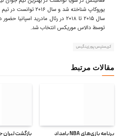
توسط دالاس موریکس انتخاب شد.
کریستپس پورزینگیس
مقالات مرتبط
برنامه بازی‌های NBA بامداد
بازگشت لبران ج