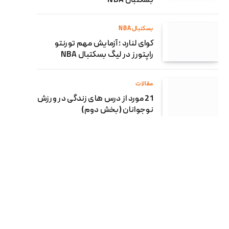
بسکتبال NBA
بسکتبال NBA
کوای لنارد ؛ آزمایش مهم تورنتو
راپتورز در لیگ بسکتبال NBA
مقالات
21 مورد از درس های زندگی در ورزش
نوجوانان (بخش دوم)