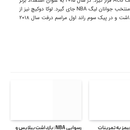
فعالیتش در سویا توانست در بهترین تیم جوان لیگ ACB قرار گیرد. در سال ۲۰۱۵ به عنوان استعداد برتر
یوروکاپ شناخته شد و سال ۲۰۱۶ توانست در تیم منتخب جوانان لیگ NBA جای گیرد. لوکا دوکیچ نیز از
سال ۲۰۱۵ تا ۲۰۱۸ در رئال مادرید اسپانیا حضور داشت و در پیک سوم راند اول مراسم درفت سال ۲۰۱۸
یمز به تمرینات
رسوایی NBA: بازداشت بیلاپس و