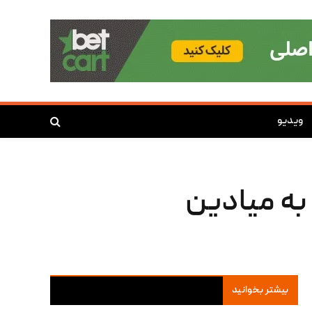
ویدیو
کسب ۱۸ امتیاز و ۷ ریباند به میادین
بیشتر بخوانید