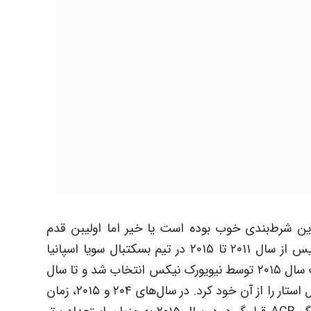
این شرط‌بندی خوب بوده است یا خیر اما اولیبن قدم
برداشته شد. لازم به ذکر است کریستپس پورزینگیس از سال ۲۰۱۱ تا ۲۰۱۵ در تیم بسکتبال سویا اسپانیا
بازی می‌کرد و در پیک چهارم راند اول مراسم درفت سال ۲۰۱۵ توسط نیویورک نیکس انتخاب شد و تا سال
۲۰۱۹ نیز در نیکس ماند. وی در سال ۲۰۱۸ عنوان آل استار را از آن خود کرد. در سال‌های ۲۰۴ و ۲۰۱۵، زمان