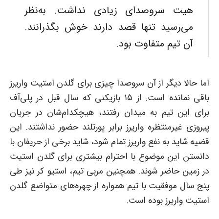
هیت سروصدای زیادی نداشت. به‌نظر
می‌رسید تنها قصد دارند خوش بگذرانند.
آن تیم متفاوت بود.
اما حالا دیگر از آن سروصدا چیزی برای گلدن استیت واریرز
باقی نمانده است. از ۱۵ بازیکنی که سال قبل در پلی‌آف
برای این تیم به میدان رفتند، هیچکدام‌شان در جریان
پیروزی غیرمنتظره واریرز برابر پورتلند حضور نداشتند. این
قضیه شاید به نفع واریرز تمام شود، شاید برخی از حریفان با
دانستن این موضوع با احترام بیشتری برای گلدن استیت
در زمین حاضر شوند. همچنین مربی تیم، استیو کر نیز طی
پنج سال موفقیت با تیم همواره از چهره‌های متواضع گلدن
استیت واریرز بوده است.