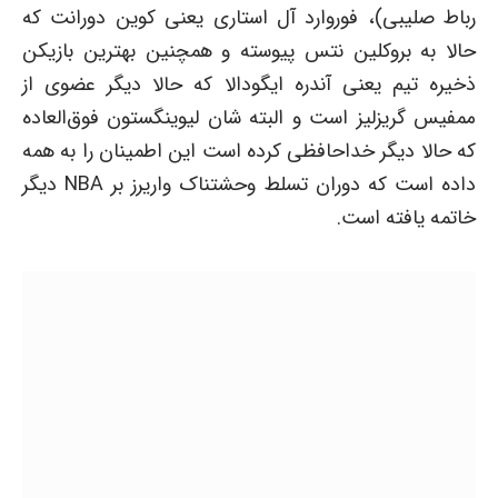
رباط صلیبی)، فوروارد آل استاری یعنی کوین دورانت که
حالا به بروکلین نتس پیوسته و همچنین بهترین بازیکن
ذخیره تیم یعنی آندره ایگودالا که حالا دیگر عضوی از
ممفیس گریزلیز است و البته شان لیوینگستون فوق‌العاده
که حالا دیگر خداحافظی کرده است این اطمینان را به همه
داده است که دوران تسلط وحشتناک واریرز بر NBA دیگر
خاتمه یافته است.