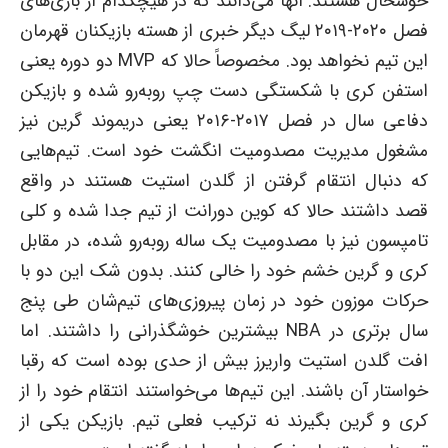
خوشحال هستند. آنها می‌دانند که در هیچکدام از بازی‌های
فصل ۲۰۲۰-۲۰۱۹ لیگ دیگر خبری از هسته بازیکنان قهرمان
این تیم نخواهد بود. مخصوصاً حالا که MVP دو دوره یعنی
استفن کری با شکستگی دست چپ روبه‌رو شده و بازیکن
دفاعی سال در فصل ۲۰۱۷-۲۰۱۶ یعنی دریموند گرین نیز
مشغول مدیریت مصدومیت انگشت خود است. تیم‌هایی
که دنبال انتقام گرفتن از گلدن استیت هستند در واقع
قصد داشتند حالا که کوین دورانت از تیم جدا شده و کلی
تامپسون نیز با مصدومیت یک ساله روبه‌رو شده، در مقابل
کری و گرین خشم خود را خالی کنند. بدون شک این دو با
حرکات موزون خود در زمان پیروزی‌های تیم‌شان طی پنج
سال برتری در NBA بیشترین خوشگذرانی را داشتند. اما
افت گلدن استیت واریرز بیش از حدی بوده است که رقبا
خواستار آن باشند. این تیم‌ها می‌خواستند انتقام خود را از
کری و گرین بگیرند نه ترکیب فعلی تیم. بازیکن یکی از