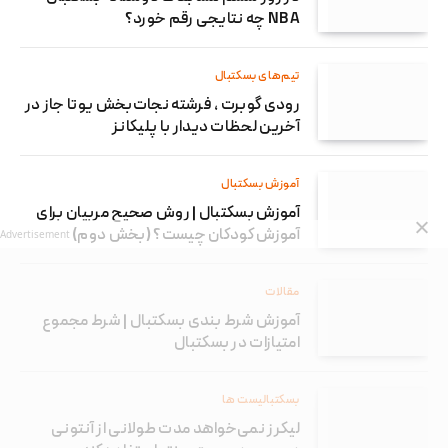
NBA چه نتایجی رقم خورد؟
تیم‌های بسکتبال
رودی گوبرت ، فرشته نجات‌بخش یوتا جاز در
آخرین لحظات دیدار با پلیکانز
آموزش بسکتبال
آموزش بسکتبال | روش صحیح مربیان برای
آموزش کودکان چیست؟ (بخش دوم)
Advertisement
مقالات
آموزش شرط بندی بسکتبال | شرط مجموع
امتیازات در بسکتبال
بسکتبالیست ها
لیکرز نمی‌خواهد مدت طولانی از آنتونی