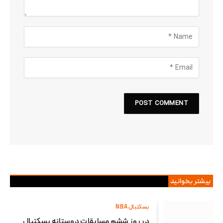
بیشتر بخوانید
بسکتبال NBA
در روز ششم مسابقات دوستانه بسکتبال