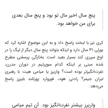
پنج سال اخیر مال تو بود و پنج سال بعدی
برای من خواهد بود.
کری نیز با لبخند پاسخ داد و به این موضوع اشاره کرد که
بورلی ۳۱ سال دارد و اینکه بتواند پنج سال دیگر از لیگ را در
اوج سپری کند بسیار بعید است. به‌تازگی پرسشی مطرح
شده مبنی بر اینکه کدام سوپرتیم در دوران مدرن،
نفرت‌انگیزتر بوده است؟ واریرز یا میامی هیت با رهبری
لبران جیمز؟ رادنی هود، فوروارد پورتلند بلیزرز پاسخ
می‌دهد:
واریرز بیشتر نفرت‌انگیز بود. آن تیم میامی