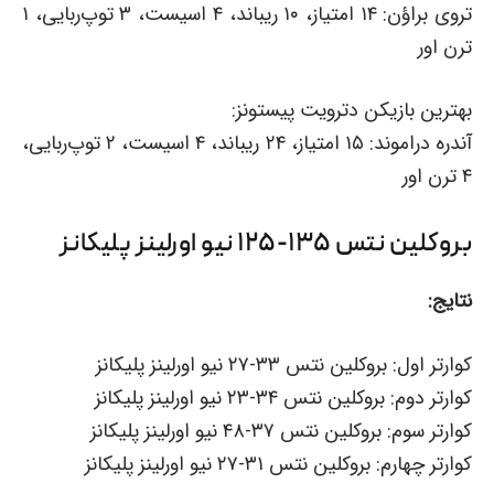
تروی براؤن: ۱۴ امتیاز، ۱۰ ریباند، ۴ اسیست، ۳ توپ‌ربایی، ۱
ترن اور
بهترین بازیکن دترویت پیستونز:
آندره دراموند: ۱۵ امتیاز، ۲۴ ریباند، ۴ اسیست، ۲ توپ‌ربایی،
۴ ترن اور
بروکلین نتس ۱۳۵-۱۲۵ نیو اورلینز پلیکانز
نتایج:
کوارتر اول: بروکلین نتس ۳۳-۲۷ نیو اورلینز پلیکانز
کوارتر دوم: بروکلین نتس ۳۴-۲۳ نیو اورلینز پلیکانز
کوارتر سوم: بروکلین نتس ۳۷-۴۸ نیو اورلینز پلیکانز
کوارتر چهارم: بروکلین نتس ۳۱-۲۷ نیو اورلینز پلیکانز