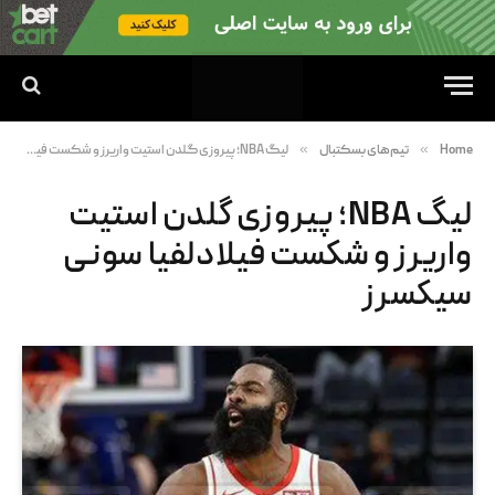
»
»
Home
تیم‌های بسکتبال
لیگ NBA؛ پیروزی گلدن استیت واریرز و شکست فیلادلفیا سونی سیکسرز
لیگ NBA؛ پیروزی گلدن استیت
واریرز و شکست فیلادلفیا سونی
سیکسرز