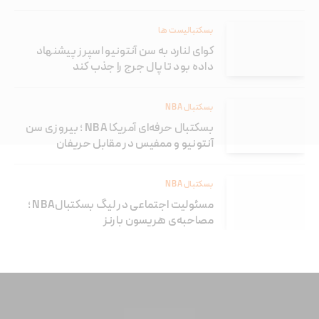
بسکتبالیست ها
کوای لنارد به سن آنتونیو اسپرز پیشنهاد
داده بود تا پال جرج را جذب کند
بسکتبال NBA
بسکتبال حرفه‌ای آمریکا NBA ؛ بیروزی سن
آنتونیو و ممفیس در مقابل حریفان
بسکتبال NBA
مسئولیت اجتماعی در لیگ بسکتبالNBA ؛
مصاحبه‌ی هریسون بارنز