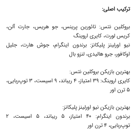
ترکیب اصلی:
بروکلین نتس: تائورین پرینس، جو هریس، جارت آلن،
کریس لورت، کایری اروینگ
نیو اورلینز پلیکانز: برندون اینگرام، جوش هارت، جلیل
اوکافور، جرو هالیدی، لنزو بال
بهترین بازیکن بروکلین نتس:
کایری اروینگ: ۳۹ امتیاز، ۴ ریباند، ۹ اسیست، ۳ توپ‌ربایی،
۵ ترن اور
بهترین بازیکن نیو اورلینز پلیکانز:
برندون اینگرام: ۴۰ امتیاز، ۵ ریباند، ۵ اسیست، ۲
توپ‌ربایی، ۴ ترن اور