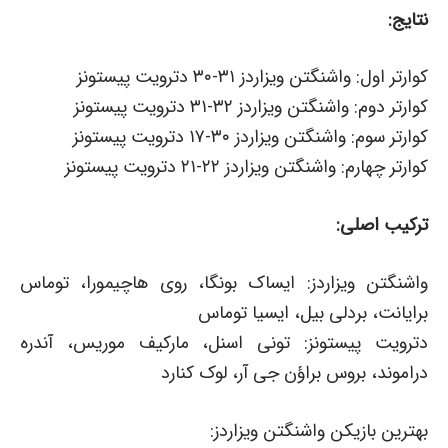
نتایج:
کوارتر اول: واشنگتن ویزاردز ۳۱-۳۰ دترویت پیستونز
کوارتر دوم: واشنگتن ویزاردز ۳۲-۳۱ دترویت پیستونز
کوارتر سوم: واشنگتن ویزاردز ۳۰-۱۷ دترویت پیستونز
کوارتر چهارم: واشنگتن ویزاردز ۲۲-۲۱ دترویت پیستونز
ترکیب اصلی:
واشنگتن ویزاردز: ایساک بونگا، روی هاچیمورا، توماس
برایانت، بردلی بیل، ایسیا توماس
دترویت پیستونز: تونی اسنل، مارکیف موریس، آندره
دراموند، بروس براؤن جی آر، لوک کنارد
بهترین بازیکن واشنگتن ویزاردز: