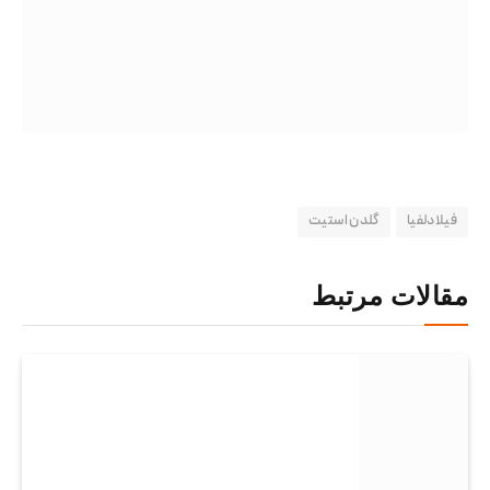
فیلادلفیا
گلدن استیت
مقالات مرتبط