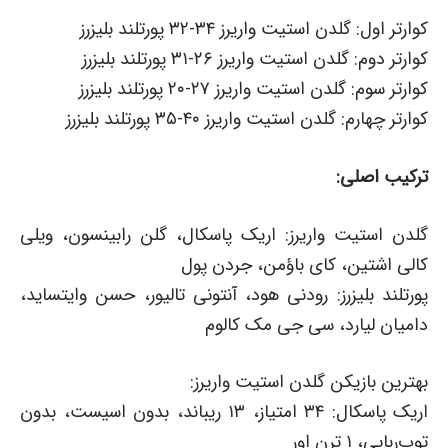
کوارتر اول: گلدن استیت واریرز ۳۴-۳۲ پورتلند بلیزرز
کوارتر دوم: گلدن استیت واریرز ۲۶-۳۱ پورتلند بلیزرز
کوارتر سوم: گلدن استیت واریرز ۲۷-۲۰ پورتلند بلیزرز
کوارتر چهارم: گلدن استیت واریرز ۴۰-۳۵ پورتلند بلیزرز
ترکیب اصلی:
گلدن استیت واریرز: اریک پاسکال، گلن رابینسون، ویلی
کالی اشتین، کای باؤمن، جردن پول
پورتلند بلیزرز: رودنی هود، آنتونی تالیور، حسن وایتساید،
دامیان لیارد، سی جی مک کالوم
بهترین بازیکن گلدن استیت واریرز:
اریک پاسکال: ۳۴ امتیاز، ۱۳ ریباند، بدون اسیست، بدون
توپ‌ربایی، ۱ ترن اور