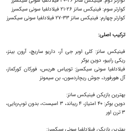
کوارتر دوم: فینیکس سانز ۲۶-۳۰ فیلادلفیا سونی سیکسرز
کوارتر سوم: فینیکس سانز ۲۶-۲۱ فیلادلفیا سونی سیکسرز
کوارتر چهارم: فینیکس سانز ۳۳-۲۷ فیلادلفیا سونی سیکسرز
ترکیب اصلی:
فینیکس سانز: کلی اوبر جی آر، داریو ساریچ، آرون بینز،
ریکی رابیو، دوین بوکر
فیلادلفیا سونی سیکسرز: توبیاس هریس، فورکان کورکماز،
آل هورفورد، جوش ریچاردسون، بن سیمونز
بهترین بازیکن فینیکس سانز:
دوین بوکر: ۴۰ امتیاز، ۴ ریباند، ۳ اسیست، بدون توپ‌ربایی،
۳ ترن اور
بهترین بازیکن فیلادلفیا سونی سیکسرز: