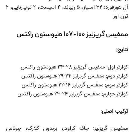
آل هورفورد: ۳۲ امتیاز، ۵ ریباند، ۴ اسیست، ۲ توپ‌ربایی، ۲
ترن اور
ممفیس گریزلیز ۱۰۰-۱۰۷ هیوستون راکتس
نتایج:
کوارتر اول: ممفیس گریزلیز ۲۸-۳۳ هیوستون راکتس
کوارتر دوم: ممفیس گریزلیز ۳۲-۲۹ هیوستون راکتس
کوارتر سوم: ممفیس گریزلیز ۱۶-۲۲ هیوستون راکتس
کوارتر چهارم: ممفیس گریزلیز ۲۴-۲۳ هیوستون راکتس
ترکیب اصلی:
ممفیس گریزلیز: جائه کراودر، برندون کلارک، جوناس