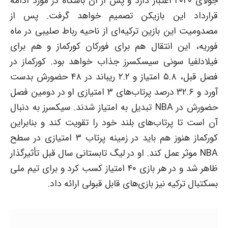
جولای ۲۰۲۰ اعتبار دارد و پس از آن باشگاه در مورد ادامه
قرارداد این بازیکن تصمیم خواهد گرفت. پس از
مصدومیت این بازین ترکیه‌ای از ناحیه رباط صلیبی در ماه
فوریه، این انتقال هم برای فورکان کورکماز و هم برای
فیلادلفیا سونی سیسکسرز جذاب خواهد بود. کورکماز در
فصل قبل، ۵.۸ امتیاز و ۲.۲ ریباند در ۴۸ حضورش بدست
آورد و ۳۲.۶ درصد پرتاب‌های ۳ امتیازی او در دومین فصل
حضورش در NBA تبدیل به امتیاز شدند. سیکسرز به دنبال
آن است تا پرتاب‌های بلند خود را تقویت کند و بنابراین
کورکماز هنوز هم باید در زمینه پرتاب ۳ امتیازی در سطح
NBA موثر عمل کند. او در لیگ تابستانی سال قبل تأثیرگذار
ظاهر شد و در هر بازی ۴۰ امتیاز کسب کرد و برای تیم ملی
بسکتبال ترکیه نیز بازی‌های قابل قبولی ارائه داد.