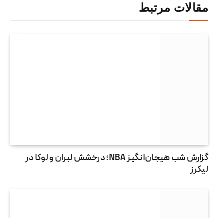
مقالات مرتبط
گزارش شب هیجان‌انگیز NBA؛ درخشش لبران و لوکا در
لیکرز