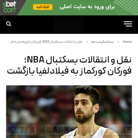
»
»
Home
بسکتبالیست ها
نقل و انتقالات بسکتبال NBA؛ فورکان کورکماز به فیلادلفیا بازگشت
نقل و انتقالات بسکتبال NBA؛
فورکان کورکماز به فیلادلفیا بازگشت