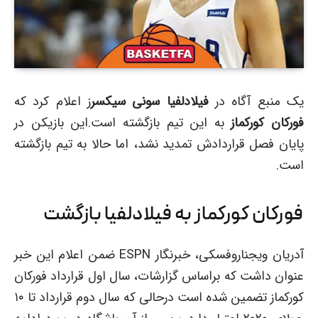
یک منبع آگاه در
فیلادلفیا سونی سیکسر
ز اعلام کرد که
فورکان کورکماز
به این تیم بازگشته است.این بازیکن در
پایان فصل قراردادش تمدید نشد، اما حالا به تیم بازگشته
است.
فورکان کورکماز به فیلادلفیا بازگشت
آدریان ویجناروفسکی، خبرنگار ESPN ضمن اعلام این خبر
عنوان داشت که براساس گزارشات، سال اول قرارداد فورکان
کورکماز تضمین شده است درحالی که سال دوم قرارداد تا ۱۰