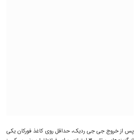
پس از خروج جی جی ردیک، حداقل روی کاغذ فورکان یکی