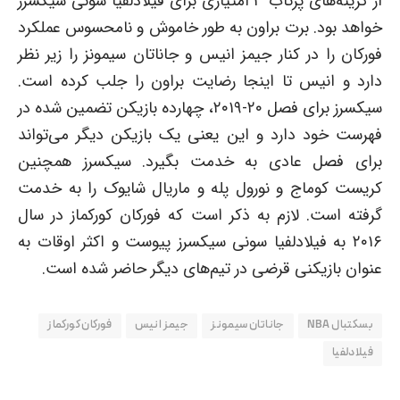
از گزینه‌های پرتاب ۳ امتیازی برای فیلادلفیا سونی سیکسرز
خواهد بود. برت براون به طور خاموش و نامحسوس عملکرد
فورکان را در کنار جیمز انیس و جاناتان سیمونز را زیر نظر
دارد و انیس تا اینجا رضایت براون را جلب کرده است.
سیکسرز برای فصل ۲۰-۲۰۱۹، چهارده بازیکن تضمین شده در
فهرست خود دارد و این یعنی یک بازیکن دیگر می‌تواند
برای فصل عادی به خدمت بگیرد. سیکسرز همچنین
کریست کوماج و نورول پله و ماریال شایوک را به خدمت
گرفته است. لازم به ذکر است که فورکان کورکماز در سال
۲۰۱۶ به فیلادلفیا سونی سیکسرز پیوست و اکثر اوقات به
عنوان بازیکنی قرضی در تیم‌های دیگر حاضر شده است.
بسکتبال NBA
جاناتان سیمونز
جیمز انیس
فورکان کورکماز
فیلادلفیا