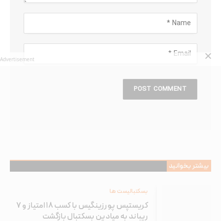
Advertisement
بیشتر بخوانید
بسکتبالیست ها
کریستپس پورزینگیس با کسب ۱۸ امتیاز و ۷
ریباند به میادین بسکتبال بازگشت