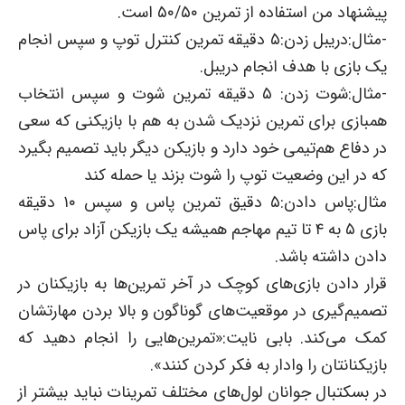
پیشنهاد من استفاده از تمرین ۵۰/۵۰ است.
-مثال:دریبل زدن:۵ دقیقه تمرین کنترل توپ و سپس انجام
یک بازی با هدف انجام دریبل.
-مثال:شوت زدن: ۵ دقیقه تمرین شوت و سپس انتخاب
همبازی برای تمرین نزدیک شدن به هم با بازیکنی که سعی
در دفاع هم‌تیمی خود دارد و بازیکن دیگر باید تصمیم بگیرد
که در این وضعیت توپ را شوت بزند یا حمله کند
مثال:پاس دادن:۵ دقیق تمرین پاس و سپس ۱۰ دقیقه
بازی ۵ به ۴ تا تیم مهاجم همیشه یک بازیکن آزاد برای پاس
دادن داشته باشد.
قرار دادن بازی‌های کوچک در آخر تمرین‌ها به بازیکنان در
تصمیم‌گیری در موقعیت‌های گوناگون و بالا بردن مهارتشان
کمک می‌کند. بابی نایت:«تمرین‌هایی را انجام دهید که
بازیکنانتان را وادار به فکر کردن کنند».
در بسکتبال جوانان لول‌های مختلف تمرینات نباید بیشتر از