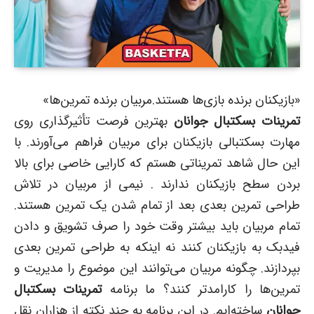
«بازیکنان برنده بازی‌ها هستند.مربیان برنده تمرین‌ها»
تمرینات بسکتبال جوانان
بهترین فرصت تأثیرگذاری روی
مهارت بسکتبالی بازیکنان برای مربیان فراهم می‌آورند. با
این حال شاهد تمریناتی هستم که کارایی خاصی برای بالا
بردن سطح بازیکنان ندارند . نیمی از مربیان در تلاش
طراحی تمرین بعدی بعد از تمام شدن یک تمرین هستند.
تمام مربیان باید بیشتر وقت خود را صرف تشویق و دادن
فیدبک به بازیکنان کنند نه اینکه به طراحی تمرین بعدی
بپردازند. چگونه مربیان می‌توانند این موضوع را مدیریت و
تمرین‌ها را کارامد‌تر کنند؟ ما برنامه
تمرینات بسکتبال
جوانان
ساخته‌ایم. در این برنامه به چند نکته از هزاران نقل