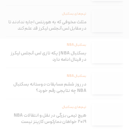
تیم‌های بسکتبال
مثلث مخوفی که به هورنتس اجاره ندادند تا
در مقابل لس آنجلس لیکرز قد علم کند
بسکتبال NBA
بسکتبال NBA | یکه تازی لس آنجلس لیکرز
در فینال ادامه دارد
بسکتبال NBA
در روز ششم مسابقات دوستانه بسکتبال
NBA چه نتایجی رقم خورد؟
تیم‌های بسکتبال
هیچ تیمی بزرگی در نقل و انتقالات NBA
۲۰۱۹ خواهان دمارکوس کازینز نیست