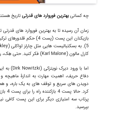
چه کسانی
بهترین فوروارد های قدرتی
تاریخ هستن
بازیکنان این پست (پست 4) 
کارل مالون (Karl Malone) فکر کنید. حتی هِک، رادمن و مالون در رینگ WCW مبارزه نیز کرده اند.
اما با ورود
دویدن های سریع و توقف های به یک باره، و هم
کرد. حا
بپرسید.