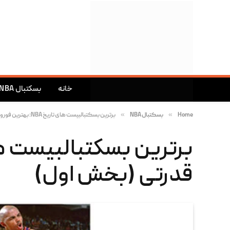
خانه
بسکتبال NBA
»
»
Home
بسکتبال NBA
برترین بسکتبالبیست های تاریخ NBA: بهترین فوروارد های قدرتی (بخش اول)
قدرتی (بخش اول)