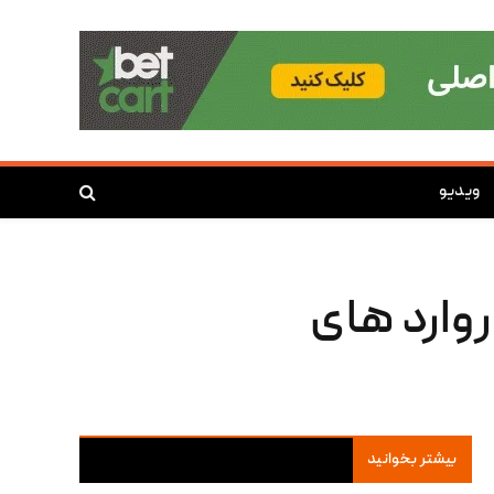
ویدیو
NBA: بهترین فوروارد های
بیشتر بخوانید