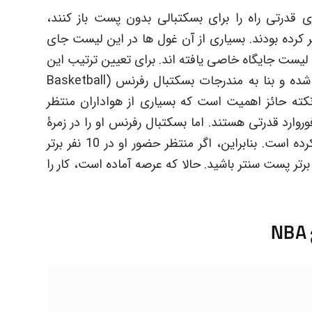
 قدرتی راه را برای بسکتبالی بدون پست باز کنند،
قۀ رنگی را تسخیر کرده بودند. بسیاری از آن غول ها در این لیست جای
این لیست جایگاه خاصی یافته اند. برای تعیین ترتیب این
لیست از همان سبک قدیمی و شخصی استفاده شده و بنا به مندرجات بسکتبال رفرنس (Basketball
. این نکته حائز اهمیت است که بسیاری از هواداران منتظر
Tim ) به عنوان یک فوروارد قدرتی هستند. اما بسکتبال رفرنس او را در زمرۀ
بازیکنان سنتر در 71% ا زمان بازی هایش تلقی کرده است. بنابراین، اگر منتظر حضور او در 10 نفر برتر
ظار لیست 10 بسکتبالیست برتر پست سنتر باشید. حالا که عرصه آماده است، کار را