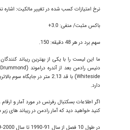
نرخ امتیازات کسب شده در تغییر مالکیت: اشاره ن
باکس مثبت/ منفی: 3.0+
سهم برد در هر 48 دقیقه: 150.
Whiteside) با قد 2.13 متر در جا
دارد.
کنید خواهید دید که آمار رادمن در ریباند های زیر س