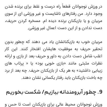
در ورزش نوجوانان قطعاً راه درست و غلط برای برنده شدن
وجود دارد. من رفتارهای ناشایست و غیر ورزشی ای از سوی
مربیان و یا بازیکنان برنده دیده ام. مسخره کردن حریف،
دست ندادن و از این دست اعمال غیر ورزشی.
مربیان خوب به بازیکنانشان یاد می دهند که چطور بدون
تحقیر حریف به موفقیت هایشان افتخار کنند. این کار
اغلب شامل دست دادن به داور و حریف بعد از بازی و ارائه
نظرات مثبتی مانند «بازی خوبی بود» یا « پرتاب های
زیبایی داشتید» به هر یک از بازیکنان حریف. چه بعد از برد
چه باخت بازیکنان باید رفتار یکسانی نشان دهند.
9. چطور آبرومندانه ببازیم/ شکست بخوریم
ورزش نوجوانان محیط عالی برای بازیکنان است تا حس و