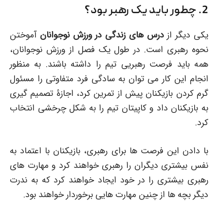
2. چطور باید یک رهبر بود؟
یکی دیگر از
درس های زندگی در ورزش نوجوانان
آموختن
نحوه رهبری است. در طول یک فصل از ورزش نوجوانان،
همه باید فرصت رهبریی تیم را داشته باشند. به منظور
انجام این کار می توان به سادگی فرد متفاوتی را مسئول
گرم کردن بازیکنان پیش از تمرین کرد، اجازۀ تصمیم گیری
به بازیکنان داد و کاپیتان تیم را به شکل چرخشی انتخاب
کرد.
با دادن این فرصت ها برای رهبری، بازیکنان با اعتماد به
نفس بیشتری دیگران را رهبری خواهند کرد و مهارت های
رهبری بیشتری را در خود ایجاد خواهند کرد که به ندرت
دیگر بچه ها از چنین مهارت هایی برخوردار خواهند بود.