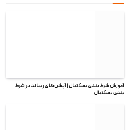
آموزش شرط بندی بسکتبال | آپشن‌های ریباند در شرط
بندی بسکتبال