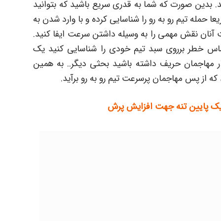
. بدین صورت که شما به قدری سریع باشید که بتوانید
 حمله تیم رو به رو را شناسایی کرده و با وارد شدن به
آنان نقش مهمی را به وسیله داشتن سرعت ایفا کنید.
اس خطر برروی سبد تیم خودی را شناسایی کنید یک
مهاجمان حریف داشته باشید بحثی دیگر.. به همین
ه از پس مهاجمان پرسرعت تیم رو به رو برآید.
ریک پایین تنه جهت افزایش پرش