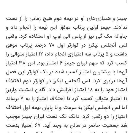
جیمز و همبازی‌های او در نیمه دوم هیچ زمانی را از دست
ندادند. جیمز اولین پرتاب موفق این نیمه را انجام داد و
جاواله مک گی نیز از پاس الی اوپ او استفاده کرد. وقتی
لس آنجلس لیکرز در کوارتر اول ۷۰ درصد پرتاب موفق
داشت و ۵ پرتاب سه امتیازی انجام داد، ۱۲ امتیاز متوالی را
کسب کرد که سهم لبران جیمز ۶ امتیاز بود. این ۳۸ امتیاز
آن‌ها با بیشترین امتیاز کسب شده در یک کوارتر این فصل
آن‌ها برابری کرد. لس آنجلس لیکرز در کوارتر دوم اختلاف
امتیاز خود را به ۱۸ امتیاز افزایش داد. گلدن استیت واریرز
۱۱ امتیاز متوالی کسب کرد تا اختلاف امتیاز را به ۷ برساند
اما لس آنجلس لیکرز به سرعت و تا پایان نیمه اول اختلاف
امتیاز را دو رقمی کرد. دانک تک دست لبران جیمز موجب
شد جمعیت حاضر در سالن به وجد آید. ۶۷ امتیاز بدست