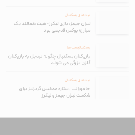
تیم‌های بسکتبال
لبران جیمز: بازی لیکرز-هیت همانند یک
مبارزه بوکس قدیمی بود
بسکتبالیست ها
بازیکنان بسکتبال چگونه تبدیل به بازیکنان
گلزن بزرگی می شوند
تیم‌های بسکتبال
جا مورانت ، ستاره ممفیس گریزلیز برای
شکست لبران جیمز و لیکرز