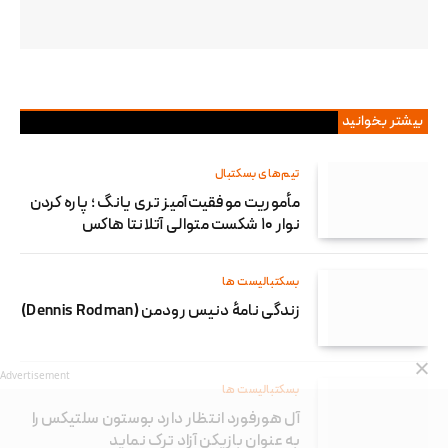
بیشتر بخوانید
تیم‌های بسکتبال
مأموریت موفقیت‌آمیز تری یانگ ؛ پاره کردن
نوار ۱۰ شکست متوالی آتلانتا هاکس
بسکتبالیست ها
زندگی نامۀ دنیس رودمن (Dennis Rodman)
Advertisement
بسکتبالیست ها
آل هورفورد انتظار دارد بوستون سلتیکس را
به عنوان بازیکن آزاد ترک نماید