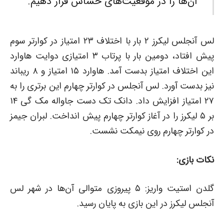
آن‌ها را در موقعیت‌های حساس قرار دهیم.
لس آنجلس لیکرز ۲ بار با اختلاف ۲۳ امتیاز در کوارتر سوم
پیش افتاد، دومین بار با پرتاب ۳ امتیازی دوایت هاوارد
این اختلاف امتیاز بدست آمد. هاوارد ۱۵ امتیاز و ۸ ریباند
نیز بدست آورد. لس آنجلس در کوارتر چهارم این برتری را به
۲۷ امتیاز افزایش داد. دانک تک دست جاواله مک گی ۱۴
بر ۵ لیکرز را در آغاز کوارتر چهارم پیش انداخت. لبران جیمز
در کوارتر چهارم روی نیمکت نشست.
نکات بازی:
گلدن استیت واریز: ۵ پیروزی متوالی آن‌ها در شهر لس
آنجلس لیکرز در این بازی به پایان رسید.