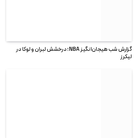
گزارش شب هیجان‌انگیز NBA؛ درخشش لبران و لوکا در
لیکرز