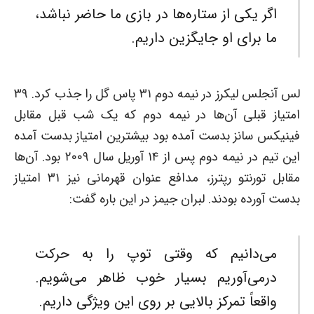
اگر یکی از ستاره‌ها در بازی ما حاضر نباشد،
ما برای او جایگزین داریم.
لس آنجلس لیکرز در نیمه دوم ۳۱ پاس گل را جذب کرد. ۳۹
امتیاز قبلی آن‌ها در نیمه دوم که یک شب قبل مقابل
فینیکس سانز بدست آمده بود بیشترین امتیاز بدست آمده
این تیم در نیمه دوم پس از ۱۴ آوریل سال ۲۰۰۹ بود. آن‌ها
مقابل تورنتو رپترز، مدافع عنوان قهرمانی نیز ۳۱ امتیاز
بدست آورده بودند. لبران جیمز در این باره گفت:
می‌دانیم که وقتی توپ را به حرکت
درمی‌آوریم بسیار خوب ظاهر می‌شویم.
واقعاً تمرکز بالایی بر روی این ویژگی داریم.