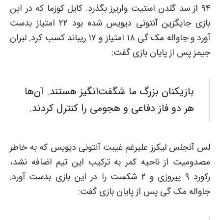
۹۴ از سد گلدن استیت واریرز بگذرد. کایل کوزما که در این
بازی جایگزین آنتونی دیویس شده بود ۲۲ امتیاز بدست
آورد و جاواله مک گی ۱۸ امتیاز و ۱۷ ریباند کسب کرد. لبران
جیمز پس از پایان بازی گفت:
بازیکنان بزرگ ما شگفت‌انگیز هستند. آن‌ها
هر دو فاز دفاعی و هجومی را کنترل کردند.
لس آنجلس لیکرز علیرغم غیبت آنتونی دیویس که به خاطر
مصدومیت از ناحیه کمر به ترکیب این تیم اضافه نشد،
رکورد ۹ پیروزی و ۲ شکست را در این بازی بدست آورد.
جاواله مک گی پس از پایان بازی گفت: