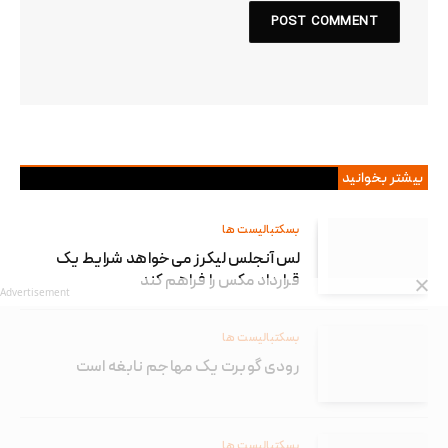
بیشتر بخوانید
بسکتبالیست ها
لس آنجلس لیکرز می‌خواهد شرایط یک
قرارداد مکس را فراهم کند
Advertisement
بسکتبالیست ها
رودی گوبرت یک مهاجم نابغه است
بسکتبالیست ها