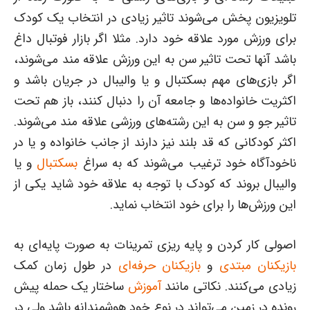
تلویزیون پخش می‌شوند تاثیر زیادی در انتخاب یک کودک
برای ورزش مورد علاقه خود دارد. مثلا اگر بازار فوتبال داغ
باشد آنها تحت تاثیر سن به این ورزش علاقه مند می‌شوند،
اگر بازی‌های مهم بسکتبال و یا والیبال در جریان باشد و
اکثریت خانواده‌ها و جامعه آن را دنبال کنند، باز هم تحت
تاثیر جو و سن به این رشته‌های ورزشی علاقه مند می‌شوند.
اکثر کودکانی که قد بلند نیز دارند از جانب خانواده و یا در
ناخودآگاه خود ترغیب می‌شوند که به سراغ
بسکتبال
و یا
والیبال بروند که کودک با توجه به علاقه خود شاید یکی از
این ورزش‌ها را برای خود انتخاب نماید.
اصولی کار کردن و پایه ریزی تمرینات به صورت پایه‌ای به
بازیکنان مبتدی
و
بازیکنان حرفه‌ای
در طول زمان کمک
زیادی می‌کنند. نکاتی مانند
آموزش
ساختار یک حمله پیش
رونده در زمین می‌تواند در نوع خود هوشمندانه باشد ولی در