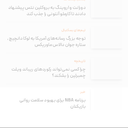
دورانت و اروینگ به بروکلین نتس پیشنهاد
دادند تا کارملو آنتونی را جذب کند
تیم‌های بسکتبال
توجه بزرگ رسانه‌های آمریکا به لوکا دانچیچ ،
ستاره جوان دالاس ماوریکس
تاریخچه
چرا کسی نمی‌تواند رکوردهای ریباند ویلت
چمبرلین را بشکند؟
خبر
برنامه NBA برای بهبود سلامت روانی
بازیکنان