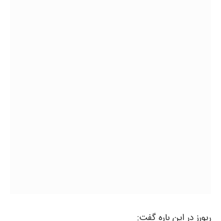
ریورز در این باره گفت: