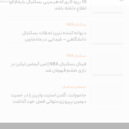
10 ریزه کاری که هر مربی بسکتبال باید از آن
Advertisement
اطلاع داشته باشد
بسکتبال NBA
دیوانه کننده ترین لحظات بسکتبال
دانشگاهی – شیدایی در ماه مارس
بسکتبال NBA
فینال بسکتبال NBA | لس آنجلس لیکرز در
بازی ششم قهرمان شد
تیم‌های بسکتبال
جا مورانت ، گلدن استیت واریرز را در حسرت
دومین پیروزی متوالی فصل خود گذاشت