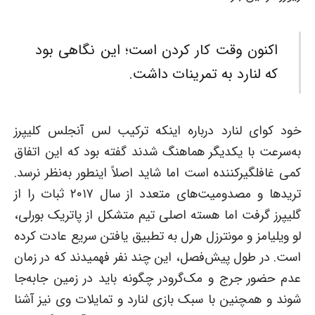
اکنون وقت کار کردن است؛ این نگاهی بود
که لنارد به تمرینات داشت.
خود کوای لنارد درباره اینکه ترکیب لس آنجلس کلیپرز
به‌سرعت با یکدیگر هماهنگ شدند گفته بود که این اتفاق
کمی غافلگیرکننده است اما شاید اصلاً اینطور به‌نظر نرسد.
تریدها و مصدومیت‌های متعدد از سال ۲۰۱۷ ثبات را از
گلیپرز گرفت اما هسته اصلی تیم متشکل از پاتریک بورلی،
لو ویلیامز و مونترزل هرل به تطبیق یافتن سریع عادت کرده
است. در طول پیش‌فصل، این چند نفر فهمیدند که در زمان
عدم حضور جرج و مک‌گرودر چگونه باید در زمین جابه‌جا
شوند و همچنین با سبک بازی لنارد و تمایلات وی نیز آشنا