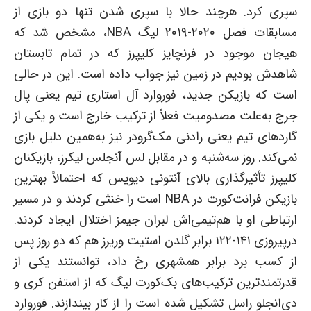
سپری کرد. هرچند حالا با سپری شدن تنها دو بازی از
مسابقات فصل ۲۰۲۰-۲۰۱۹ لیگ NBA، مشخص شد که
هیجان موجود در فرنچایز کلیپرز که در تمام تابستان
شاهدش بودیم در زمین نیز جواب داده است. این در حالی
است که بازیکن جدید، فوروارد آل استاری تیم یعنی پال
جرج به‌علت مصدومیت فعلاً از ترکیب خارج است و یکی از
گاردهای تیم یعنی رادنی مک‌گرودر نیز به‌همین دلیل بازی
نمی‌کند. روز سه‌شنبه و در مقابل لس آنجلس لیکرز، بازیکنان
کلیپرز تأثیرگذاری بالای آنتونی دیویس که احتمالاً بهترین
بازیکن فرانت‌کورت در NBA است را خنثی کردند و در مسیر
ارتباطی او با هم‌تیمی‌اش لبران جیمز اختلال ایجاد کردند.
درپیروزی ۱۴۱-۱۲۲ برابر گلدن استیت وریرز هم که دو روز پس
از کسب برد برابر همشهری رخ داد، توانستند یکی از
قدرتمندترین ترکیب‌های بک‌کورت لیگ که از استفن کری و
دی‌انجلو راسل تشکیل شده است را از کار بیندازند. فوروارد