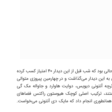
جیمز هاردن فقط ۱۰ پرتاب موفق داشت و این در حالی بود که شب قبل از این دیدار ۴۰ امتیاز کسب کرده
به این دیدار می‌گذاشت و در چهارمین پیروزی متوالی
گرچه آنتونی دیویس، دوایت هاوارد و جاواله مک گی
داشتند، ترکیب اصلی کوچک هیوستون راکتس فضاهای
مانطوری انجام داد که مایک دی آنتونی می‌خواست.