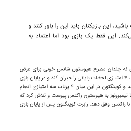
شید، این بازیکنان باید این را باور کنند و
‌کند. این فقط یک بازی بود اما اعتماد به
عی نه چندان مطرح هیوستون شانس خوبی برای عرض
اندام داشتند اما هیوستون راکتس توانست اختلاف ۴ امتیازی لحظات پایانی را جبران کند و در پایان بازی
۱۹ امتیاز کسب کند و فقط ۵ امتیاز به حریف بدهد و کوینگتون در این میان ۴ پرتاب سه امتیازی انجام
تا تیمبرولوز به هیوستون راکتس پیوست و تلاش کرد که
 با راکتس وفق دهد. رابرت کوینگتون پس از پایان بازی