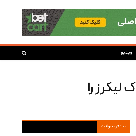
ویدیو
لیکرز را
بیشتر بخوانید