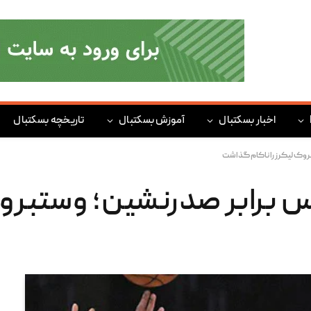
اخبار بسکتبال
آموزش بسکتبال
تاریخچه بسکتبال
روک لیکرز را ناکام گذاشت
 برابر صدرنشین؛ وستبروک 