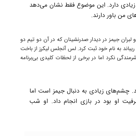
 زیادی دارد. این موضوع فقط نشان می‌دهد
ای من باور دارند.
۱۳ ریباند بدست آورد و لبران جیمز در دیدار صدرنشینان که در آن دو تیم دو
ویکرد متفاوت داشتند ۱۸ امتیاز، ۱۵ پاس گل و ۹ ریباند به نام خود ثبت کرد. لس آنجلس لیکرز از باخت
مندگی نکرد اما در برخی از لحظات کلیدی بی‌برنامه
ید. چشم‌های زیادی به دنبال جیمز است اما
رفیت او بود در بازی انجام داد. او شب