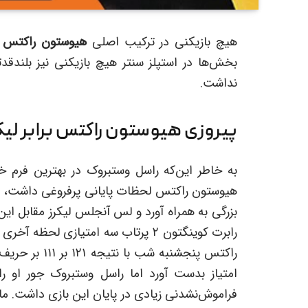
هیچ بازیکنی در ترکیب اصلی
هیوستون راکتس
بخش‌ها در استپلز سنتر هیچ بازیکنی نیز بلندقد
نداشت.
پیروزی هیوستون راکتس برابر لیک
به خاطر این‌که راسل وستبروک در بهترین فرم خ
هیوستون راکتس لحظات پایانی پرفروغی داشت، ا
امتیاز بدست آورد اما راسل وستبروک جور او را
فراموش‌نشدنی زیادی در پایان این بازی داشت. م