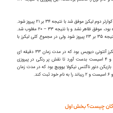
در کوارتر اول نتیجه ۳۸-۳۶ به نفع دنور رقم خورد. کوارتر دوم لیکرز موفق شد با نتیجه ۳۴ بر ۲۱ پیروز شود.
در کوارتر سوم دنور که تلاش خود را دو چندان کرده بود، موفق ظاهر نشد و با نتیجه ۳۳ – ۲۰ مغلوب شد.
در کوارتر چهارم باز هم دنور مجددا موفق شد با نتیجه ۳۵ بر ۲۳ پیروز شود ولی در مجموع کلی لیکرز با
در این بازی امتیاز آورترین بازیکن لس آنجلس لیکرز آنتونی دیویس بود که در مدت زمان ۳۳ دقیقه ای
حضورش در زمین توانست ۳۷ امتیاز و ۱۰ ریباند و ۴ اسیست بدست آورد تا نقش پر رنگی در پیروزی
 بازیکن دنور ناگتس نیکولا یوویچ بود که در مدت زمان
دکان چیست؟ بخش اول