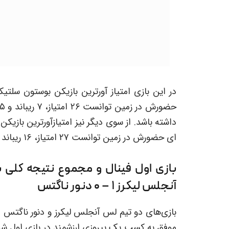
ای حضورش در زمین توانست ۲۷ امتیاز، ۱۶ ریباند و ۱ اسیست را به نام خود ثبت کند.
بازی اول فینال و مجموع نتیجه کلی ب
آنجلس لیکرز ۱ – ۰ دنور ناگتس
بازی‌های دو تیم لس آنجلس لیکرز و دنور ناگتس در