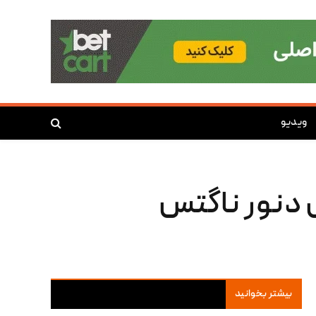
ویدیو
 لیکرز مقابل دنور ناگتس
بیشتر بخوانید