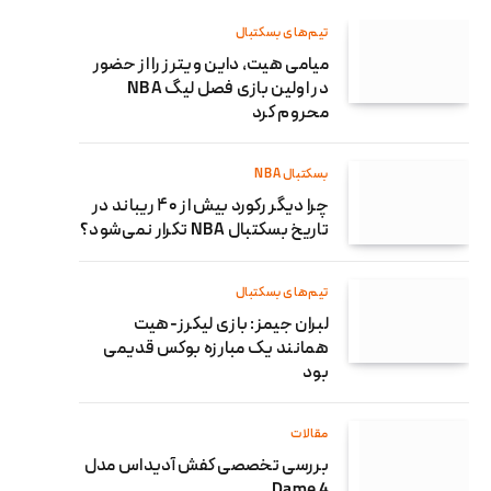
تیم‌های بسکتبال
میامی هیت، داین ویترز را از حضور
در اولین بازی فصل لیگ NBA
محروم کرد
بسکتبال NBA
چرا دیگر رکورد بیش از ۴۰ ریباند در
تاریخ بسکتبال NBA تکرار نمی‌شود؟
تیم‌های بسکتبال
لبران جیمز: بازی لیکرز-هیت
همانند یک مبارزه بوکس قدیمی
بود
مقالات
بررسی تخصصی کفش آدیداس مدل
Dame 4