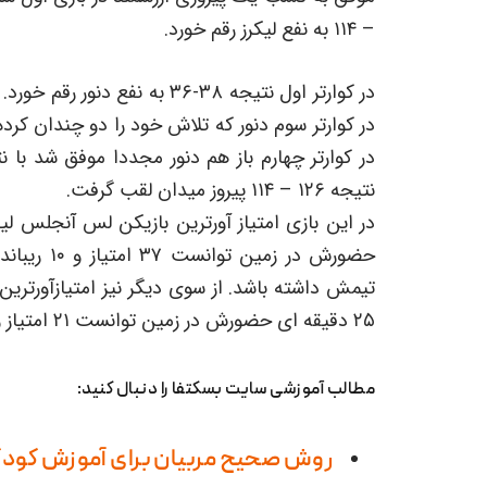
– ۱۱۴ به نفع لیکرز رقم خورد.
نتیجه ۱۲۶ – ۱۱۴ پیروز میدان لقب گرفت.
تیمش داشته باشد. از سوی دیگر نیز امتیازآورترین
۲۵ دقیقه ای حضورش در زمین توانست ۲۱ امتیاز و ۶ اسیست و ۲ ریباند را به نام خود ثبت کند.
مطالب آموزشی سایت بسکتفا را دنبال کنید:
روش صحیح مربیان برای آموزش کو