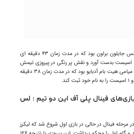
در این بازی امتیاز آورترین بازیکن بوستون سلتیکس جایلون براون بود که در مدت زمان ۴۳ دقیقه ای
حضورش در زمین توانست ۲۶ امتیاز، ۷ ریباند و ۵ اسیست بدست آورد و نقش پر رنگی در پیروزی تیمش
داشته باشد. از سوی دیگر نیز امتیازآورترین بازیکن میامی هیت بام آدبایو بود که در مدت زمان ۳۸ دقیقه
ازی‌های فینال پلی آف این دو تیم : لس
 مرحله فینال در حالی در بازی اول شروع شد که لیکرز
موفق به کسب یک پیروزی ارزشمند در بازی اول شد و گام اول را محکم برداشت. این پیروزی با نتیجه ۱۲۶