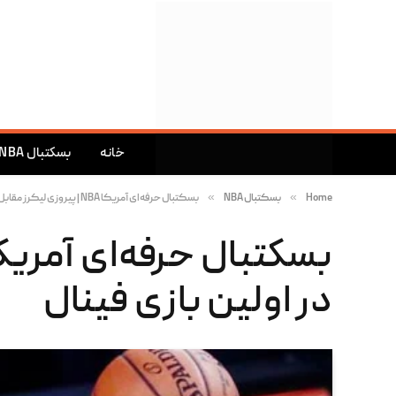
خانه
بسکتبال NBA
»
»
Home
بسکتبال NBA
بسکتبال حرفه‌ای آمریکا NBA | پیروزی لیکرز مقابل دنور ناگتس در اولین بازی فینال
در اولین بازی فینال