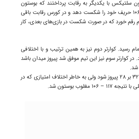
ن سلتیکس با یکدیگر به رقابت پرداختند که بوستون
بالاخره پس از دو بازی موفق شد با نتیجه ۱۱۷ – ۱۰۶ حریف خود را شکست دهد و در کورس رقابت باقی
تیم رقم خورد که در صورت شکست در بازی‌های بعدی، کار
به نفع بوستون به اتمام رسید. کوارتر دوم نیز به همین ترتیب و با اختلافی
وستون با نتیجه ۳۲ بر ۲۸ رقم خورد. در کوارتر سوم نیز این تیم موفق شد پیروز میدان باشد
در کوارتر چهارم میامی توانست این ست با نتیجه ۳۲ بر ۲۸ پیروز شود ولی به خاطر اختلاف امتیازی که در
مغلوب بوستون شد.