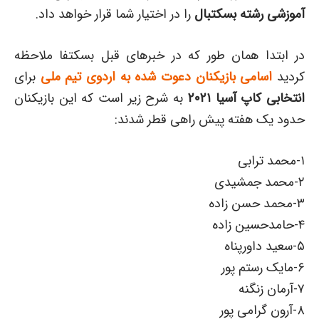
آموزشی رشته بسکتبال
را در اختیار شما قرار خواهد داد.
در ابتدا همان طور که در خبرهای قبل بسکتفا ملاحظه
کردید
اسامی بازیکنان دعوت شده به اردوی تیم ملی
برای
انتخابی کاپ آسیا ۲۰۲۱
به شرح زیر است که این بازیکنان
حدود یک هفته پیش راهی قطر شدند:
۱-محمد ترابی
۲-محمد جمشیدى
۳-محمد حسن زاده
۴-حامدحسین زاده
۵-سعید داورپناه
۶-مایک رستم پور
۷-آرمان زنگنه
۸-آرون گرامى پور