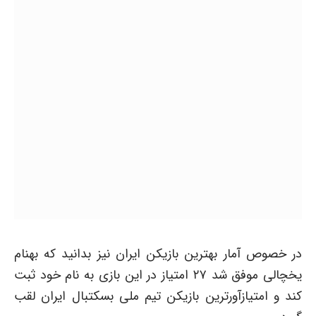
در خصوص آمار بهترین بازیکن ایران نیز بدانید که بهنام
یخچالی موفق شد ۲۷ امتیاز در این بازی به نام خود ثبت
کند و امتیازآورترین بازیکن تیم ملی بسکتبال ایران لقب