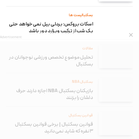
بسکتبالیست ها
اسکات بروکس: بردلی بیل نمی‌خواهد حتی
یک شب از ترکیب ویزارد دور باشد
Advertisement
مقالات
تحلیل موضوع تخصص ورزشی نوجوانان در
بسکتبال
بسکتبال NBA
بازیکنان بسکتبال NBA اجازه دارند حرف
دلشان را بزنند
قوانین بسکتبال
قوانین بسکتبال | برخی قوانین بسکتبال
۳نفره که شاید نمی‌دانید