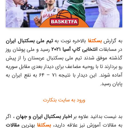
به گزارش
بسکتفا
بالاخره نوبت به
تیم ملی بسکتبال ایران
در مسابقات
انتخابی کاپ آسیا ۲۰۲۱
رسید و ملی پوشان روز
گذشته موفق شدند تیم ملی بسکتبال عربستان را از پیش
رو بردارند تا با روحیه مضاعف برای دیدار بعدی مقابل سوریه
آماده شوند. این دیدار با نتیجه ۷۱ – ۶۴ به نفع ایران به
پایان رسید.
ورود به سایت بتکارت
بد نیست بدانید علاوه بر
اخبار بسکتبال ایران و جهان
، اگر
به مقالات آموزش نیز علاقه دارید،
بسکتفا
بهترین
مقالات