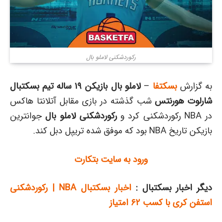
رکوردشکنی لاملو بال
به گزارش
بسکتفا
–
لاملو بال بازیکن ۱۹ ساله تیم بسکتبال
شارلوت هورنتس
شب گذشته در بازی مقابل آتلانتا هاکس
در NBA رکوردشکنی کرد و
رکوردشکنی لاملو بال
جوانترین
بازیکن تاریخ NBA بود که موفق شده
تریپل
دبل کند.
ورود به سایت بتکارت
دیگر اخبار بسکتبال :
اخبار بسکتبال NBA | رکوردشکنی
استفن کری با کسب ۶۲ امتیاز