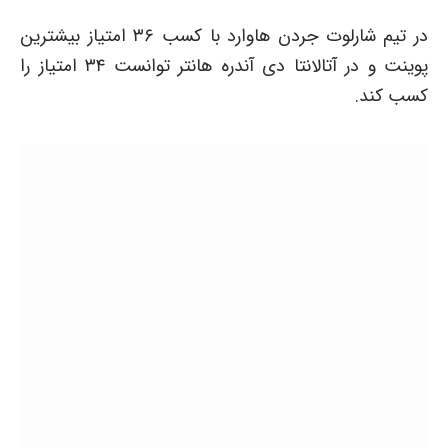
در تیم شارلوت جردن هاوارد با کسب ۳۶ امتیاز بیشترین
پوینت و در آتالانتا دی آندره هانتر توانست ۳۴ امتیاز را
کسب کند.