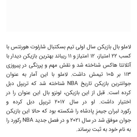
لاملو بال بازیکن سال اولی تیم بسکتبال شارلوت هورنتس با
کسب ۲۲ امتیاز، ۱۲ امتیاز و ۱۱ ریباند بهترین بازیکن دیدار با
آتلانتا هاکس شناخته شد و نقش مهم و پررنگی در پیروزی
۱۱۳ بر ۱۰۵ تیمش داشت. لاملو با این آمار به عنوان
جوانترین بازیکن تاریخ NBA شناخته شد که تریپل دبل
کرده است. قبل از این بازیکن، لونزو بال این عنوان را در
اختیار داشت. او در سال ۲۰۱۷ تریپل دبل کرده و
رکورد لبران جیمزِ پادشاه را شکسته بود که حالا این بازیکن
جوان موفق شد در سال ۲۰۲۱ و در فصل جدید NBA رکورد را
به نام خود به ثبت برساند.