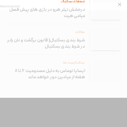
تیم‌های بسکتبال
Advertisement
درخشش تیلر هرو در بازی های پیش فصل
میامی هیت
مقالات
شرط بندی بسکتبال| قانون برگشت و نان رانر
در شرط بندی بسکتبال
بسکتبالیست ها
ایسایا توماس به دلیل مصدومیت ۶ تا ۸
هفته از میادین دور خواهد ماند