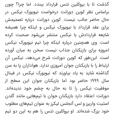
گذشت تا با بروکلین نتس قرارداد ببندد. اما چرا؟ چون
براساس نظر کوین دورانت درخواست نیویورک نیکس در
حال حاضر جالب نیست. کوین دورانت درباره تصمیمش
برای عقد قرارداد با نیویورک نیکس و اینکه چرا همیشه
شایعه قراردادش با نیکس منتشر می‌شود صحبت کرده
است. وی همچنین درباره اینکه چرا تیم نیویورک نیکس
امروزه برای بازیکنان جذاب نیست سخن به میان آورده
است. این‌طور که کوین دورانت شرح می‌دهد، نیکس آن
ارتباط را با بازیکنان جوان امروزی ندارد. هواداران پا به سن
گذاشته شاید به یاد بیاورند که نیویورک نیکس در فینال
سال ۱۹۹۹ حاضر بود اما بازیکنان جوان این سطح از
موفقیت نیکس را تا به حال به چشم خود ندیده‌اند.
دورانت اعتقاد دارد بازیکنان جوان با تیم‌هایی مانند گلدن
استیت واریرز و لس آنجلس لیکرز به عنوان تیم‌های مطلوب
خود بزرگ شده‌اند. او بروکلین نتس را هم به این دو تیم