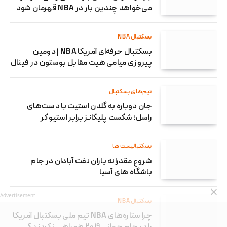
می‌خواهد چندین بار در NBA قهرمان شود
بسکتبال NBA
بسکتبال حرفه‌ای آمریکا NBA | دومین
پیروزی میامی هیت مقابل بوستون در فینال
تیم‌های بسکتبال
جان دوباره به گلدن استیت با دست‌های
راسل؛ شکست پلیکانز برابر استیو کر
بسکتبالیست ها
شروع مقدرانه یاران نفت آبادان در جام
باشگاه های آسیا
Advertisement
بسکتبال NBA
چرا ستاره‌های NBA تیم ملی بسکتبال آمریکا