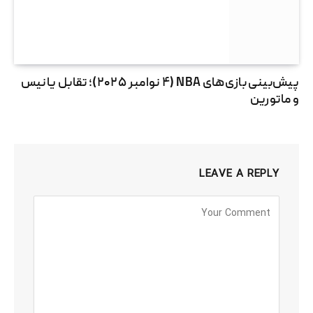
پیش‌بینی بازی‌های NBA (۴ نوامبر ۲۰۲۵)؛ تقابل یانیس
و ماتورین
LEAVE A REPLY