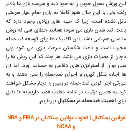
این ورزش تحول خوبی را به خود دید و سرعت بازی‌ها بالاتر
رفت ولی با این حال هنوز کاملا به بازی تمام عیار سرعتی
نائل نشده است. زیرا که حیله های زیادی وجود دارد که
باعث کند شدن بازی می شود؛ همانند خطای فنی که روش
مناسبی هم نمی باشد. این تاکتیک ها برای توسعه ضدحمله
مخرب است و باعث شکستن سرعت بازی می شود ولی
ناچارا از مضرات بازی می باشد. هر چند که این روش ها را
نمی توان از استراتژی های دفاعی به حساب آورد، اما آن
ها اجازه شکل گیری و اجرای ضدحمله را نمی دهند و به
عبارتی اجرا کردن ضد حمله در زمین را دچار مشکل خواهند
کرد. به همین ترتیب در ادامه مطلب قصد داریم به ۱۰ دلیل
برای
اهمیت ضدحمله در بسکتبال
بپردازیم.
قوانین بسکتبال | تفاوت قوانین بسکتبال در FIBA و NBA
و NCAA