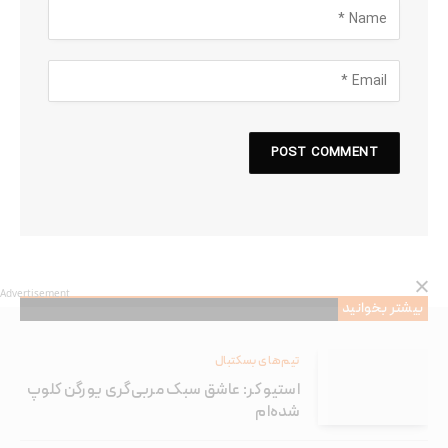
Advertisement
بیشتر بخوانید
تیم‌های بسکتبال
استیو کر: عاشق سبک مربی‌گری یورگن کلوپ
شده‌ام