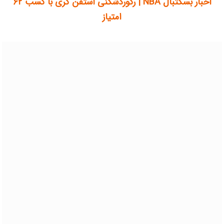
اخبار بسکتبال NBA | رکوردشکنی استفن کری با کسب ۶۲
امتیاز