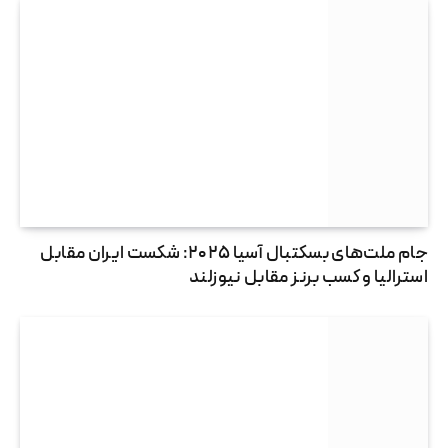
جام ملت‌های بسکتبال آسیا ۲۰۲۵: شکست ایران مقابل
استرالیا و کسب برنز مقابل نیوزلند