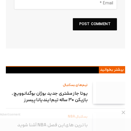
بیشتر بخوانید
تیم‌های بسکتبال
یوتا جاز مشتری جدید بوژان بوگدانوویچ ،
بازیکن ۳۰ ساله تیم ایندیانا پیسرز
Advertisement
بسکتبال NBA
با ترین های این فصل NBA آشنا شوید